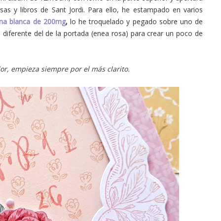
 rosas y libros de Sant Jordi. Para ello, he estampado en varios
lina blanca de 200mg
,
lo he troquelado y pegado sobre uno de
diferente del de la portada (enea rosa) para crear un poco de
r, empieza siempre por el más clarito.