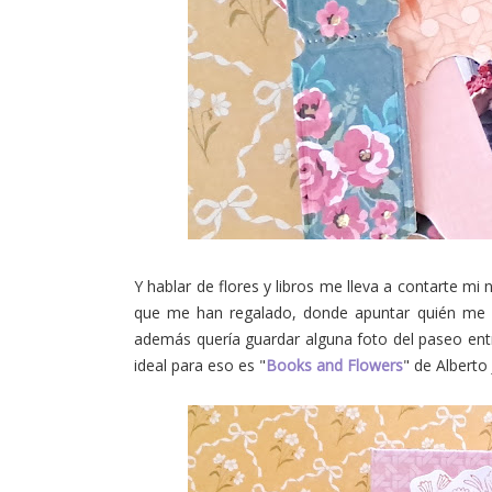
Y hablar de flores y libros me lleva a contarte mi
que me han regalado, donde apuntar quién me l
además quería guardar alguna foto del paseo entre
ideal para eso es "
Books and Flowers
" de Alberto