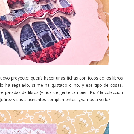
 nuevo proyecto: quería hacer unas fichas con fotos de los libros
o ha regalado, si me ha gustado o no, y ese tipo de cosas,
 paradas de libros (y ríos de gente también ;P). Y la colección
 Juárez y sus alucinantes complementos. ¿Vamos a verlo?