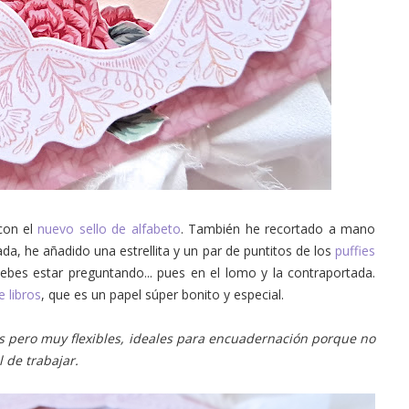
con el
nuevo sello de alfabeto
. También he recortado a mano
da, he añadido una estrellita y un par de puntitos de los
puffies
debes estar preguntando... pues en el lomo y la contraportada.
e libros
, que es un papel súper bonito y especial.
os pero muy flexibles, ideales para encuadernación porque no
l de trabajar.