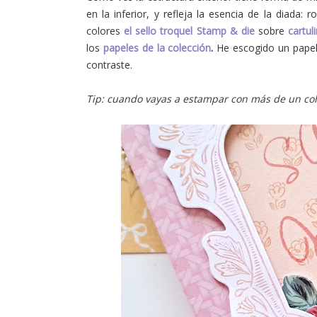
en la inferior, y refleja la esencia de la diada:
colores
el sello troquel Stamp & die
sobre
cartu
los
papeles de la colección
.
He escogido un papel 
contraste.
Tip: cuando vayas a estampar con más de un colo