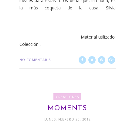
ideales para estas fotos de la que, sin duda, es
la más coqueta de la casa. Sílvia
Material utilizado:
Colección...
NO COMENTARIS
CREACIONES
MOMENTS
LUNES, FEBRERO 20, 2012