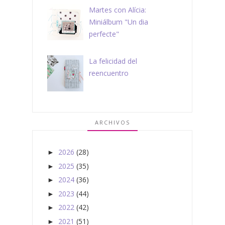
Martes con Alícia:
Miniálbum "Un dia
perfecte"
La felicidad del
reencuentro
ARCHIVOS
2026
(28)
►
2025
(35)
►
2024
(36)
►
2023
(44)
►
2022
(42)
►
2021
(51)
►