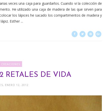
rias veces una caja para guardarlos. Cuando vi la colección de
ento. He utilizado una caja de madera de las que sirven para
r colocar los lápices he sacado los compartimentos de madera y
piz. Esther ...
CREACIONES
2 RETALES DE VIDA
ES, ENERO 12, 2012