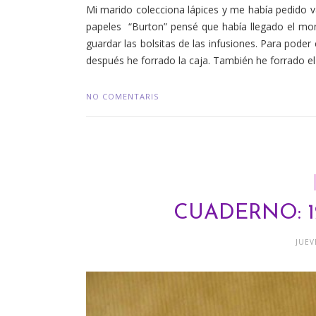
Mi marido colecciona lápices y me había pedido va
papeles “Burton” pensé que había llegado el mom
guardar las bolsitas de las infusiones. Para pode
después he forrado la caja. También he forrado el lá
NO COMENTARIS
CUADERNO: 1
JUEV