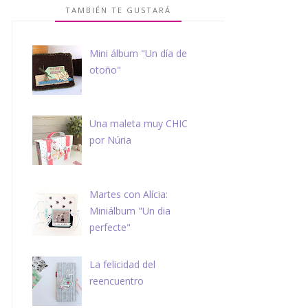
TAMBIÉN TE GUSTARÁ
Mini álbum "Un día de
otoño"
Una maleta muy CHIC
por Núria
Martes con Alícia:
Miniálbum "Un dia
perfecte"
La felicidad del
reencuentro