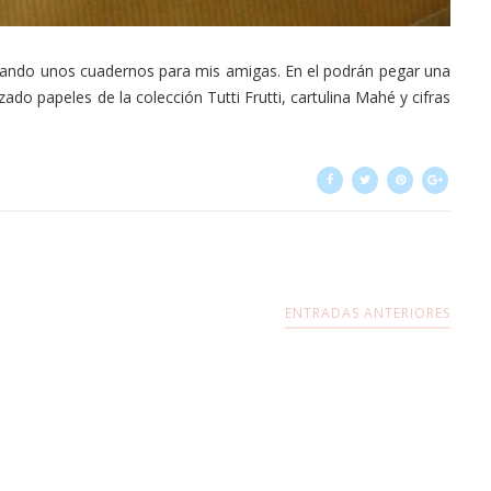
ando unos cuadernos para mis amigas. En el podrán pegar una
zado papeles de la colección Tutti Frutti, cartulina Mahé y cifras
ENTRADAS ANTERIORES