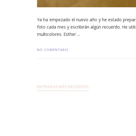
Ya ha empezado el nuevo año y he estado prepar
foto cada mes y escribirán algún recuerdo. He utili
multicolores. Esther ...
NO COMENTARIS
ENTRADAS MÁS RECIENTES