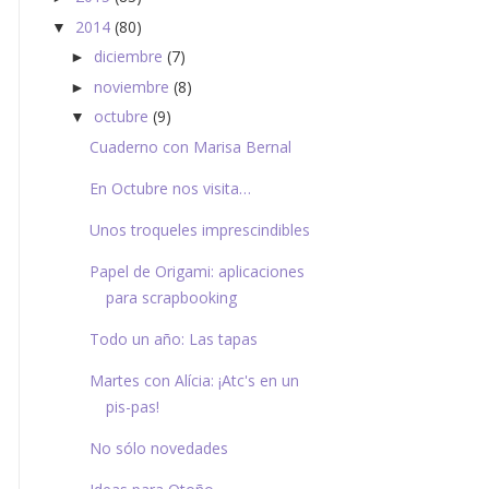
2014
(80)
▼
diciembre
(7)
►
noviembre
(8)
►
octubre
(9)
▼
Cuaderno con Marisa Bernal
En Octubre nos visita…
Unos troqueles imprescindibles
Papel de Origami: aplicaciones
para scrapbooking
Todo un año: Las tapas
Martes con Alícia: ¡Atc's en un
pis-pas!
No sólo novedades