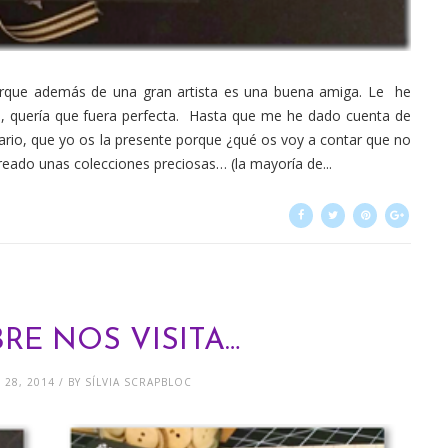
porque además de una gran artista es una buena amiga. Le he
n, quería que fuera perfecta. Hasta que me he dado cuenta de
rio, que yo os la presente porque ¿qué os voy a contar que no
reado unas colecciones preciosas… (la mayoría de...
RE NOS VISITA…
28, 2014 / BY SÍLVIA SCRAPBLOC