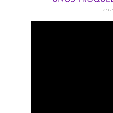
UNOS TROQUEL
VIERNE