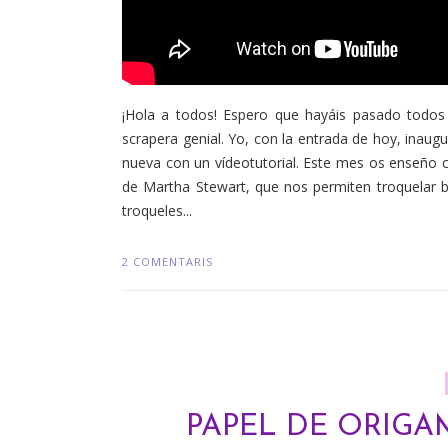
¡Hola a todos! Espero que hayáis pasado todos
scrapera genial. Yo, con la entrada de hoy, inau
nueva con un vídeotutorial. Este mes os enseño
de Martha Stewart, que nos permiten troquelar 
troqueles...
2 COMENTARIS
PAPEL DE ORIGAM