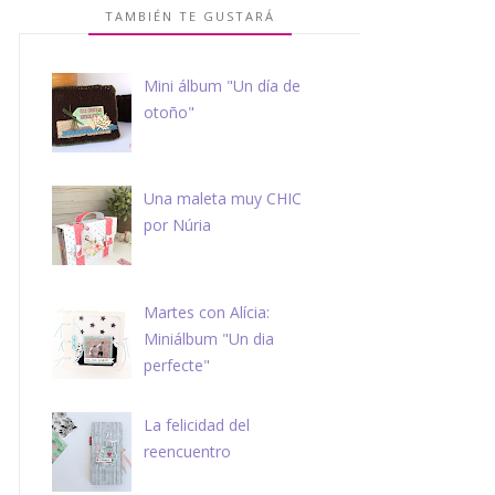
TAMBIÉN TE GUSTARÁ
Mini álbum "Un día de
otoño"
Una maleta muy CHIC
por Núria
Martes con Alícia:
Miniálbum "Un dia
perfecte"
La felicidad del
reencuentro