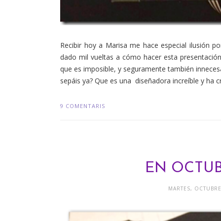
Recibir hoy a Marisa me hace especial ilusión 
dado mil vueltas a cómo hacer esta presentació
que es imposible, y seguramente también innecesa
sepáis ya? Que es una diseñadora increíble y ha c
9 COMENTARIS
EN OCTUB
MARTES, OCTUBRE 