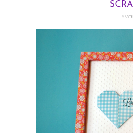
SCR
MARTE