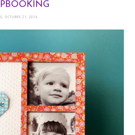
APBOOKING
S, OCTUBRE 21, 2014