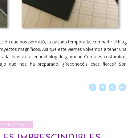
ción que nos permitió, la pasada temporada, compartir el blog
yectos magníficos. Así que este viernes volvemos a tener una
vitada! Nos va a llenar el blog de glamour! Como es costumbre,
jo que nos ha preparado. ¿Reconocéis ésas flores? Son
ARTHA STEWART