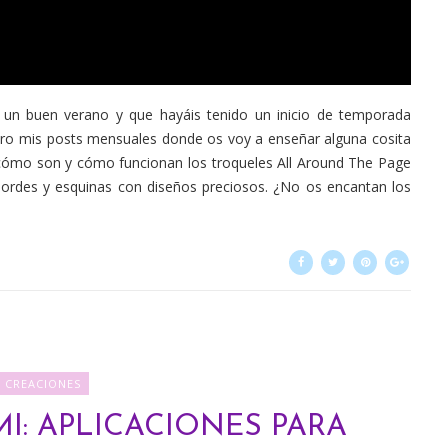
 un buen verano y que hayáis tenido un inicio de temporada
guro mis posts mensuales donde os voy a enseñar alguna cosita
 cómo son y cómo funcionan los troqueles All Around The Page
bordes y esquinas con diseños preciosos. ¿No os encantan los
CREACIONES
I: APLICACIONES PARA