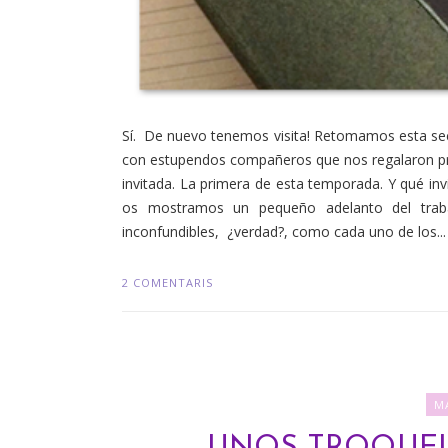
Sí. De nuevo tenemos visita! Retomamos esta sec
con estupendos compañeros que nos regalaron pro
invitada. La primera de esta temporada. Y qué in
os mostramos un pequeño adelanto del traba
inconfundibles, ¿verdad?, como cada uno de los...
2 COMENTARIS
M