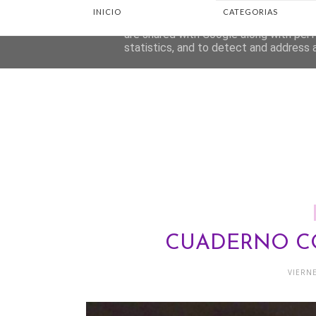
INICIO
CATEGORIAS
This site uses cookies from Google to d
are shared with Google along with perf
statistics, and to detect and address 
CUADERNO C
VIERNE