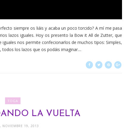
rfecto siempre os liáis y acaba un poco torcido? A mí me pasa
s lazos iguales. Hoy os presento la Bow it All de Zutter, que
iguales nos permite confecionarlos de muchos tipos: Simples,
n, todos los lazos que os podáis imaginar....
TOGA
 DANDO LA VUELTA
, NOVIEMBRE 19, 2013