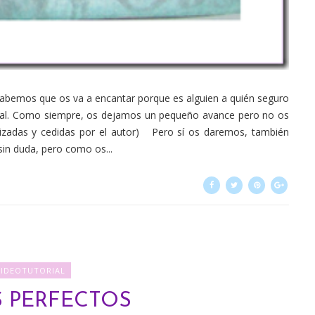
Y sabemos que os va a encantar porque es alguien a quién seguro
onal. Como siempre, os dejamos un pequeño avance pero no os
adas y cedidas por el autor) Pero sí os daremos, también
sin duda, pero como os...
VIDEOTUTORIAL
 PERFECTOS