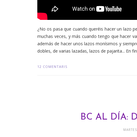
¿No os pasa que cuando queréis hacer un lazo pe
muchas veces, y más cuando tengo que hacer vario
además de hacer unos lazos monísimos y siempre 
dobles, de varias lazadas, lazos de pajarita... En fi
12 COMENTARIS
BC AL DÍA:
MARTES