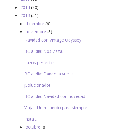
2014
(80)
►
2013
(51)
▼
diciembre
(6)
►
noviembre
(8)
▼
Navidad con Vintage Odyssey
BC al día: Nos visita…
Lazos perfectos
BC al día: Dando la vuelta
¡Solucionado!
BC al día: Navidad con novedad
Viajar: Un recuerdo para siempre
Insta…
octubre
(8)
►