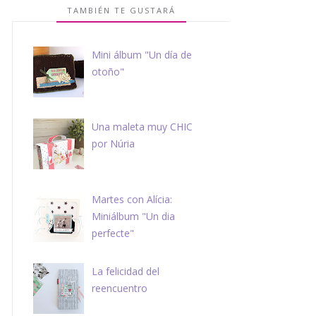
TAMBIÉN TE GUSTARÁ
Mini álbum "Un día de
otoño"
Una maleta muy CHIC
por Núria
Martes con Alícia:
Miniálbum "Un dia
perfecte"
La felicidad del
reencuentro