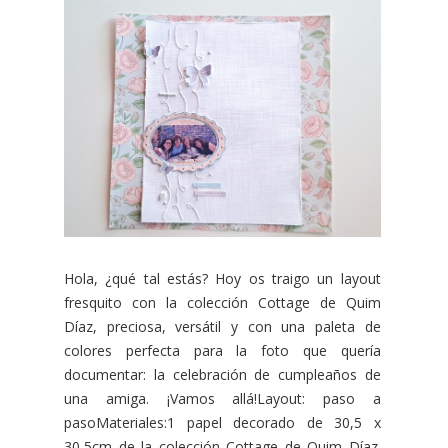
Hola, ¿qué tal estás? Hoy os traigo un layout
fresquito con la colección Cottage de Quim
Díaz, preciosa, versátil y con una paleta de
colores perfecta para la foto que quería
documentar: la celebración de cumpleaños de
una amiga. ¡Vamos allá!Layout: paso a
pasoMateriales:1 papel decorado de 30,5 x
30,5cm de la colección Cottage de Quim Díaz.