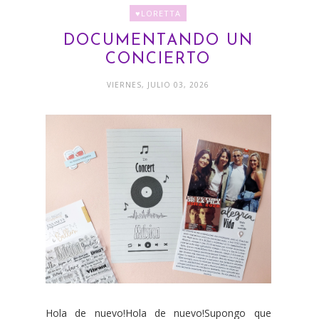
♥LORETTA
DOCUMENTANDO UN
CONCIERTO
VIERNES, JULIO 03, 2026
Hola de nuevo!Hola de nuevo!Supongo que