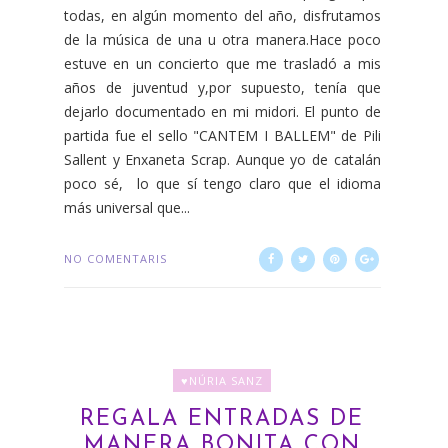
todas, en algún momento del año, disfrutamos
de la música de una u otra manera.Hace poco
estuve en un concierto que me trasladó a mis
años de juventud y,por supuesto, tenía que
dejarlo documentado en mi midori. El punto de
partida fue el sello "CANTEM I BALLEM" de Pili
Sallent y Enxaneta Scrap. Aunque yo de catalán
poco sé, lo que sí tengo claro que el idioma
más universal que...
NO COMENTARIS
♥NÚRIA SANZ
REGALA ENTRADAS DE
MANERA BONITA CON