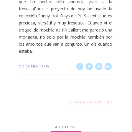
que ha hecho sólo apetecía ¡salir a la
fresca!;)Para el proyecto de hoy he usado la
colección Sunny Holi Days de Pili Sallent, que es
preciosa, versátil y muy fresquita. Cuando vi el
troquel de mochila de Pili Sallent me pareció una
monadita, no solo por la mochila, también por
los arbolitos que van a conjunto. Un día cuando
estaba...
NO COMENTARIS
ENTRADAS ANTERIORES
ABOUT ME