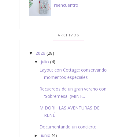
reencuentro
ARCHIVOS
2026
(28)
▼
julio
(4)
▼
Layout con Cottage: conservando
momentos especiales
Recuerdos de un gran verano con
'Sobremesa' (MINI-...
MIDORI : LAS AVENTURAS DE
RENÉ
Documentando un concierto
junio
(4)
►