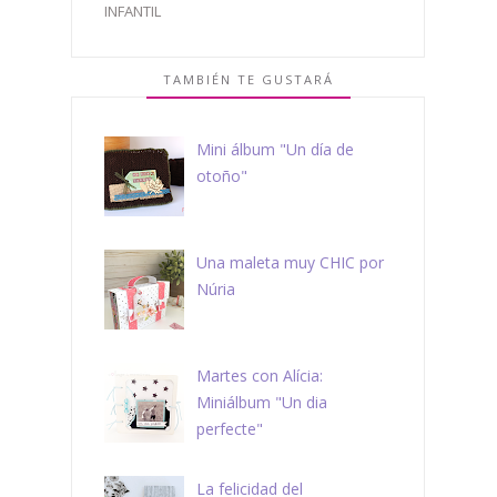
INFANTIL
TAMBIÉN TE GUSTARÁ
Mini álbum "Un día de
otoño"
Una maleta muy CHIC por
Núria
Martes con Alícia:
Miniálbum "Un dia
perfecte"
La felicidad del