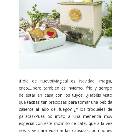
¡Hola de nuevo!Magical es Navidad, magia,
circo,....pero también es invierno, frío y tiempo
de estar en casa con los tuyos. ¿Habéis visto
qué tacitas tan preciosas para tomar una bebida
caliente al lado del fuego? ¿Y los troqueles de
galletas?Pues os invito a una merienda muy
especial con este molinillo de café, que a la vez
nos sirve para guardar las cápsulas, bombones