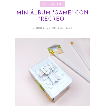
♥PILI SALLENT
MINIÁLBUM 'GAME' CON
'RECREO'
VIERNES, OCTUBRE 27, 2023