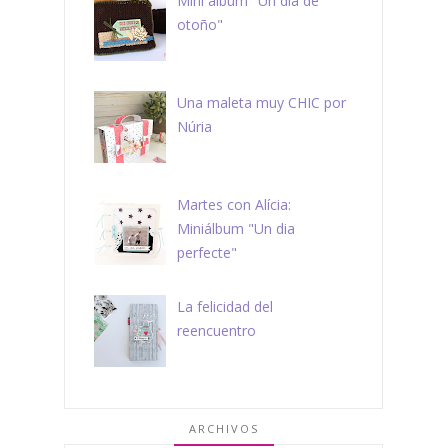
Mini álbum "Un día de
otoño"
Una maleta muy CHIC por
Núria
Martes con Alícia:
Miniálbum "Un dia
perfecte"
La felicidad del
reencuentro
ARCHIVOS