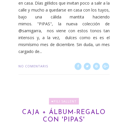
en casa. Días gélidos que invitan poco a salir a la
calle y mucho a quedarse en casa con los tuyos,
bajo una cálida mantita haciendo
mimos. "PIPAS", la nueva colección de
@samigarra, nos viene con estos tonos tan
intensos y, a la vez, dulces como es es el
mismísimo mes de diciembre. Sin duda, un mes
cargado de...
NO COMENTARIS
♥PILI SALLENT
CAJA + ÁLBUM-REGALO
CON 'PIPAS'