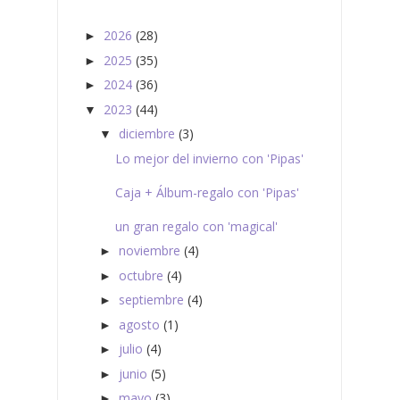
2026
(28)
►
2025
(35)
►
2024
(36)
►
2023
(44)
▼
diciembre
(3)
▼
Lo mejor del invierno con 'Pipas'
Caja + Álbum-regalo con 'Pipas'
un gran regalo con 'magical'
noviembre
(4)
►
octubre
(4)
►
septiembre
(4)
►
agosto
(1)
►
julio
(4)
►
junio
(5)
►
mayo
(3)
►