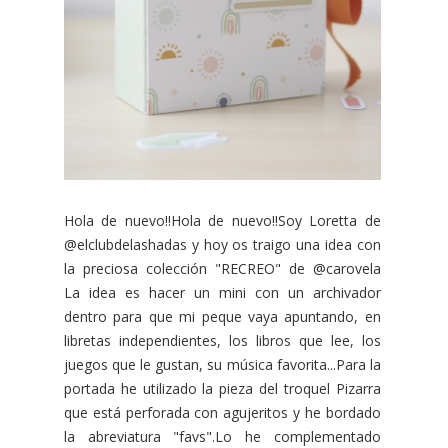
Hola de nuevo!!Hola de nuevo!!Soy Loretta de
@elclubdelashadas y hoy os traigo una idea con
la preciosa colección "RECREO" de @carovela
La idea es hacer un mini con un archivador
dentro para que mi peque vaya apuntando, en
libretas independientes, los libros que lee, los
juegos que le gustan, su música favorita...Para la
portada he utilizado la pieza del troquel Pizarra
que está perforada con agujeritos y he bordado
la abreviatura "favs".Lo he complementado