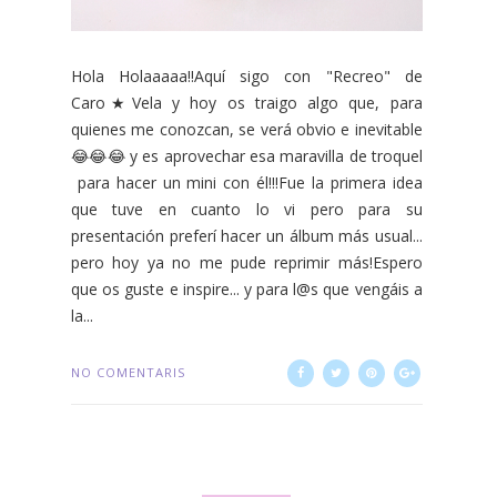
Hola Holaaaaa!!Aquí sigo con "Recreo" de
Caro★Vela y hoy os traigo algo que, para
quienes me conozcan, se verá obvio e inevitable
😂😂😂 y es aprovechar esa maravilla de troquel
para hacer un mini con él!!!Fue la primera idea
que tuve en cuanto lo vi pero para su
presentación preferí hacer un álbum más usual...
pero hoy ya no me pude reprimir más!Espero
que os guste e inspire... y para l@s que vengáis a
la...
NO COMENTARIS