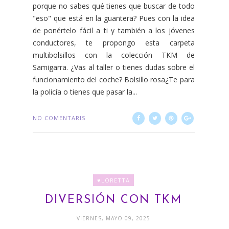
porque no sabes qué tienes que buscar de todo
"eso" que está en la guantera? Pues con la idea
de ponértelo fácil a ti y también a los jóvenes
conductores, te propongo esta carpeta
multibolsillos con la colección TKM de
Samigarra. ¿Vas al taller o tienes dudas sobre el
funcionamiento del coche? Bolsillo rosa¿Te para
la policía o tienes que pasar la...
NO COMENTARIS
♥LORETTA
DIVERSIÓN CON TKM
VIERNES, MAYO 09, 2025