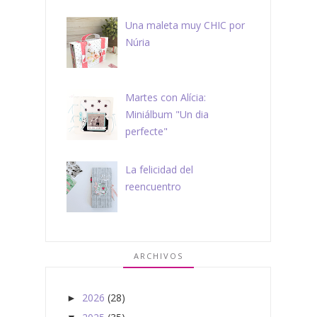
Una maleta muy CHIC por
Núria
Martes con Alícia:
Miniálbum "Un dia
perfecte"
La felicidad del
reencuentro
ARCHIVOS
2026
(28)
►