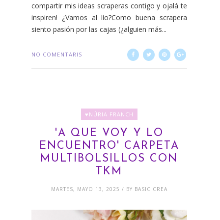
compartir mis ideas scraperas contigo y ojalá te
inspiren! ¿Vamos al lío?Como buena scrapera
siento pasión por las cajas (¿alguien más...
NO COMENTARIS
♥NÚRIA FRANCH
'A QUE VOY Y LO
ENCUENTRO' CARPETA
MULTIBOLSILLOS CON
TKM
MARTES, MAYO 13, 2025 / BY BASIC CREA