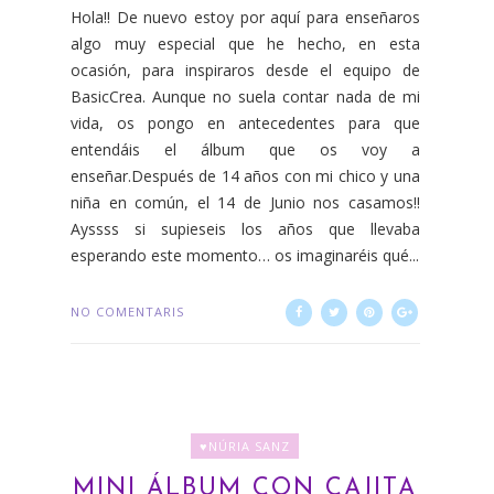
Hola!! De nuevo estoy por aquí para enseñaros
algo muy especial que he hecho, en esta
ocasión, para inspiraros desde el equipo de
BasicCrea. Aunque no suela contar nada de mi
vida, os pongo en antecedentes para que
entendáis el álbum que os voy a
enseñar.Después de 14 años con mi chico y una
niña en común, el 14 de Junio nos casamos!!
Ayssss si supieseis los años que llevaba
esperando este momento… os imaginaréis qué...
NO COMENTARIS
♥NÚRIA SANZ
MINI ÁLBUM CON CAJITA