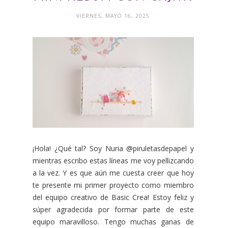
VIERNES, MAYO 16, 2025
¡Hola! ¿Qué tal? Soy Nuria @piruletasdepapel y
mientras escribo estas líneas me voy pellizcando
a la vez. Y es que aún me cuesta creer que hoy
te presente mi primer proyecto como miembro
del equipo creativo de Basic Crea! Estoy feliz y
súper agradecida por formar parte de este
equipo maravilloso. Tengo muchas ganas de