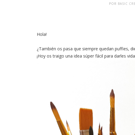
POR
BASIC CR
Hola!
¿También os pasa que siempre quedan puffies, die
¡Hoy os traigo una idea súper fácil para darles vida