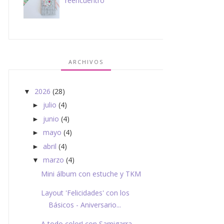
reencuentro
ARCHIVOS
2026
(28)
▼
julio
(4)
►
junio
(4)
►
mayo
(4)
►
abril
(4)
►
marzo
(4)
▼
Mini álbum con estuche y TKM
Layout 'Felicidades' con los
Básicos - Aniversario...
A todo color! con Samigarra