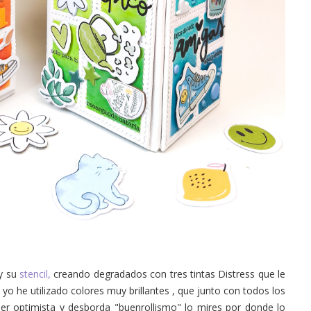
y su
stencil,
creando degradados con tres tintas Distress que le
yo he utilizado colores muy brillantes , que junto con todos los
er optimista y desborda "buenrollismo" lo mires por donde lo