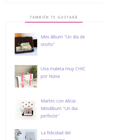
TAMBIÉN TE GUSTARÁ
Mini álbum "Un día de
otoño"
Una maleta muy CHIC
por Núria
Martes con Alícia:
Miniálbum "Un dia
perfecte"
La felicidad del