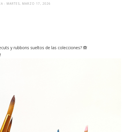
EA
- MARTES, MARZO 17, 2026
cuts y rubbons sueltos de las colecciones? 🙈
!