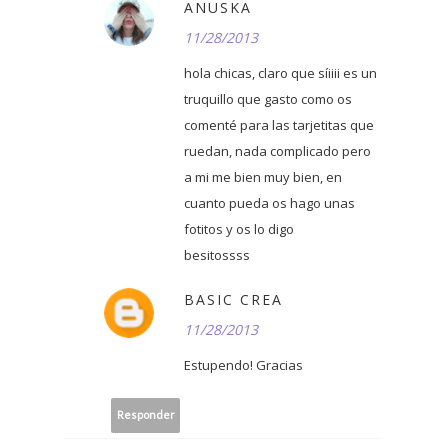
ANUSKA
11/28/2013
hola chicas, claro que síiiii es un
truquillo que gasto como os
comenté para las tarjetitas que
ruedan, nada complicado pero
a mi me bien muy bien, en
cuanto pueda os hago unas
fotitos y os lo digo
besitossss
BASIC CREA
11/28/2013
Estupendo! Gracias
Responder