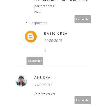
perforadoras ;)
Ptns!
Responder
Respuestas
BASIC CREA
11/20/2013
;)
Responder
ANUSKA
11/20/2013
Que wayyyyyy
Responder