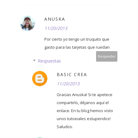
ANUSKA
11/20/2013
Por cierto yo tengo un truquito que
gasto para las tarjetas que ruedan
Responder
Respuestas
BASIC CREA
11/20/2013
Gracias Anuska! Si te apetece
compartirlo, déjanos aquí el
enlace. En tu blog hemos visto
unos tutoeiales estupendos!
Saludos.