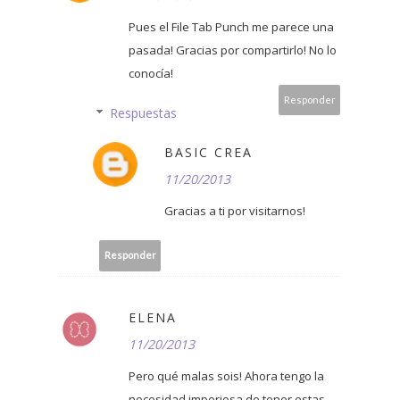
Pues el File Tab Punch me parece una
pasada! Gracias por compartirlo! No lo
conocía!
Responder
Respuestas
BASIC CREA
11/20/2013
Gracias a ti por visitarnos!
Responder
ELENA
11/20/2013
Pero qué malas sois! Ahora tengo la
necesidad imperiosa de tener estas