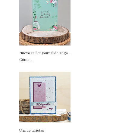
Nuevo Bullet Journal de Toga -
Cómo...
Una de tarjetas