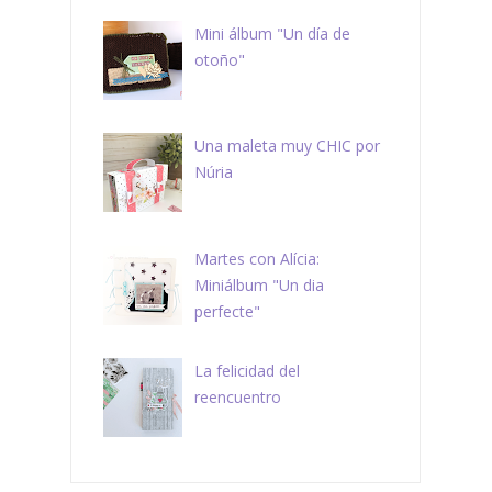
Mini álbum "Un día de
otoño"
Una maleta muy CHIC por
Núria
Martes con Alícia:
Miniálbum "Un dia
perfecte"
La felicidad del
reencuentro