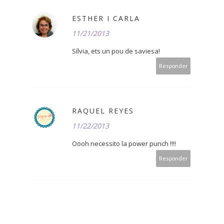
ESTHER I CARLA
11/21/2013
Sílvia, ets un pou de saviesa!
Responder
RAQUEL REYES
11/22/2013
Oooh necessito la power punch !!!!
Responder