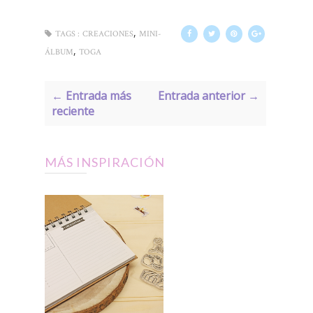
,
TAGS :
CREACIONES
MINI-
,
ÁLBUM
TOGA
← Entrada más
Entrada anterior →
reciente
MÁS INSPIRACIÓN