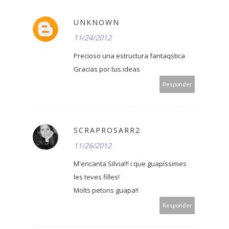
UNKNOWN
11/24/2012
Precioso una estructura fantaqstica
Gracias por tus ideas
Responder
SCRAPROSARR2
11/26/2012
M'encanta Silvia!!! i que guapíssimes
les teves filles!
Molts petons guapa!!
Responder