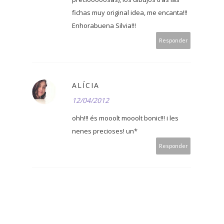
fichas muy original idea, me encanta!!!
Enhorabuena Silvia!!!
Responder
ALÍCIA
12/04/2012
ohh!!! és mooolt mooolt bonic!!! i les
nenes precioses! un*
Responder