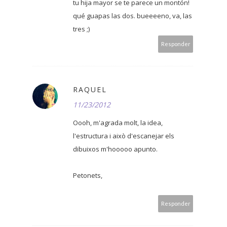
tu hija mayor se te parece un montón!
qué guapas las dos. bueeeeno, va, las
tres ;)
Responder
RAQUEL
11/23/2012
Oooh, m'agrada molt, la idea,
l'estructura i això d'escanejar els
dibuixos m'hooooo apunto.
Petonets,
Responder