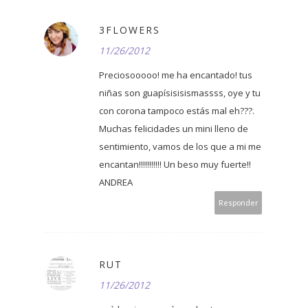
3FLOWERS
11/26/2012
Preciosooooo! me ha encantado! tus
niñas son guapísisisismassss, oye y tu
con corona tampoco estás mal eh???.
Muchas felicidades un mini lleno de
sentimiento, vamos de los que a mi me
encantan!!!!!!!!!!! Un beso muy fuerte!!
ANDREA
Responder
RUT
11/26/2012