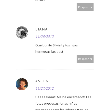
Responder
LIANA
11/26/2012
Que bonito Silvia!! y tus hijas
hermosas las dos!
Responder
ASCEN
11/27/2012
Uaaaaalaaa!!! Me ha encantado!!! Las
fotos preciosas (unas niñas
preciooooosas), los dibujos tras las