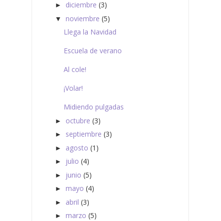
diciembre
(3)
►
noviembre
(5)
▼
Llega la Navidad
Escuela de verano
Al cole!
¡Volar!
Midiendo pulgadas
octubre
(3)
►
septiembre
(3)
►
agosto
(1)
►
julio
(4)
►
junio
(5)
►
mayo
(4)
►
abril
(3)
►
marzo
(5)
►