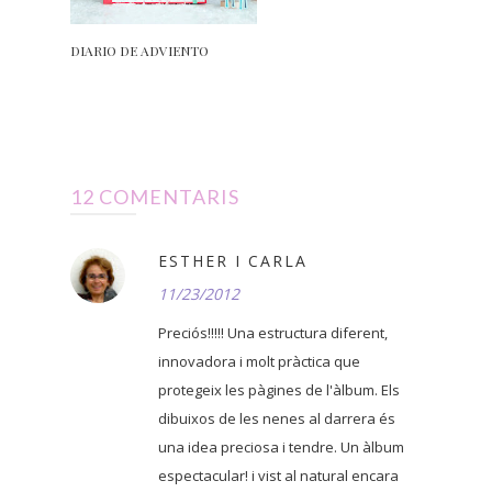
DIARIO DE ADVIENTO
12 COMENTARIS
ESTHER I CARLA
11/23/2012
Preciós!!!!! Una estructura diferent,
innovadora i molt pràctica que
protegeix les pàgines de l'àlbum. Els
dibuixos de les nenes al darrera és
una idea preciosa i tendre. Un àlbum
espectacular! i vist al natural encara