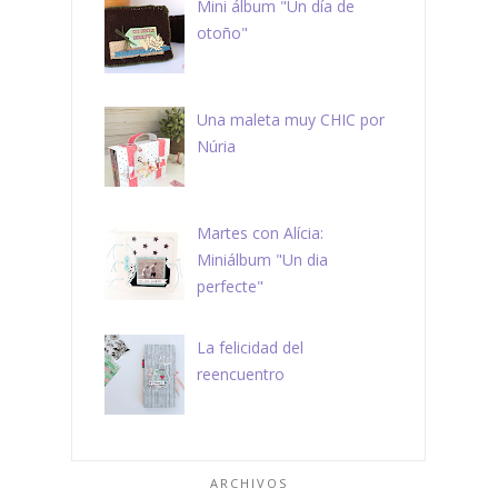
Mini álbum "Un día de
otoño"
Una maleta muy CHIC por
Núria
Martes con Alícia:
Miniálbum "Un dia
perfecte"
La felicidad del
reencuentro
ARCHIVOS