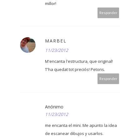
millor!
Responder
MARBEL
11/23/2012
M'encanta l'estructura, que original!
T'ha quedat tot preciós! Petons.
Responder
Anónimo
11/23/2012
me encanta el mini. Me apunto la idea
de escanear dibujos y usarlos.