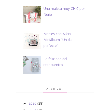
Una maleta muy CHIC por
Núria
Martes con Alícia:
Miniálbum "Un dia
perfecte"
La felicidad del
reencuentro
ARCHIVOS
2026
(28)
►
2025
(35)