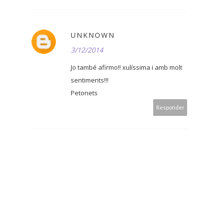
UNKNOWN
3/12/2014
Jo també afirmo!! xulíssima i amb molt
sentiments!!!
Petonets
Responder