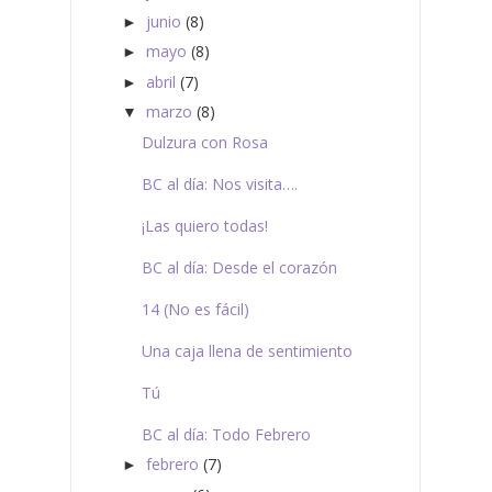
junio
(8)
►
mayo
(8)
►
abril
(7)
►
marzo
(8)
▼
Dulzura con Rosa
BC al día: Nos visita….
¡Las quiero todas!
BC al día: Desde el corazón
14 (No es fácil)
Una caja llena de sentimiento
Tú
BC al día: Todo Febrero
febrero
(7)
►