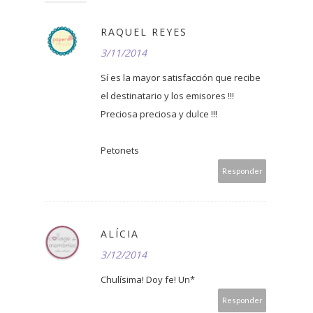
RAQUEL REYES
3/11/2014
Sí es la mayor satisfacción que recibe
el destinatario y los emisores !!!
Preciosa preciosa y dulce !!!
Petonets
Responder
ALÍCIA
3/12/2014
Chulísima! Doy fe! Un*
Responder