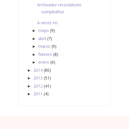
Archivador recordatorio
cumpleaños
A veces no.
mayo
(9)
►
abril
(7)
►
marzo
(9)
►
febrero
(8)
►
enero
(6)
►
2014
(80)
►
2013
(51)
►
2012
(41)
►
2011
(4)
►