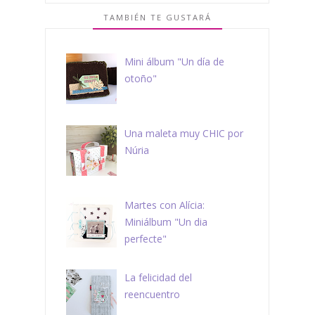
TAMBIÉN TE GUSTARÁ
Mini álbum "Un día de
otoño"
Una maleta muy CHIC por
Núria
Martes con Alícia:
Miniálbum "Un dia
perfecte"
La felicidad del
reencuentro