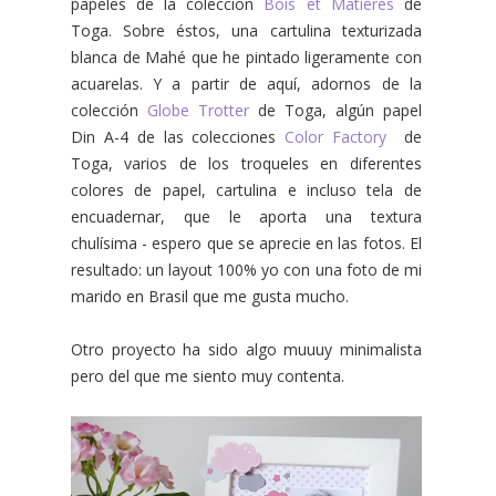
papeles de la colección
Bois et Matières
de
Toga. Sobre éstos, una cartulina texturizada
blanca de Mahé que he pintado ligeramente con
acuarelas. Y a partir de aquí, adornos de la
colección
Globe Trotter
de Toga, algún papel
Din A-4 de las colecciones
Color Factory
de
Toga, varios de los troqueles en diferentes
colores de papel, cartulina e incluso tela de
encuadernar, que le aporta una textura
chulísima - espero que se aprecie en las fotos. El
resultado: un layout 100% yo con una foto de mi
marido en Brasil que me gusta mucho.
Otro proyecto ha sido algo muuuy minimalista
pero del que me siento muy contenta.