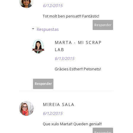
6/12/2015
Tot molt ben pensat!!! Fantàstic!
Responder
Respuestas
MARTA - MI SCRAP
LAB
6/13/2015
Gràcies Esther!! Petonets!
Responder
MIREIA SALA
6/12/2015
Que xulo Marta!! Queden genial!!
Responder