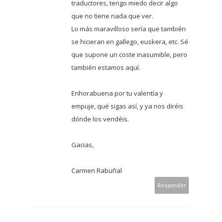
traductores, tengo miedo decir algo
que no tiene nada que ver.
Lo más maravilloso sería que también
se hicieran en gallego, euskera, etc. Sé
que supone un coste inasumible, pero
también estamos aquí.
Enhorabuena por tu valentía y
empuje, qué sigas así, y ya nos diréis
dónde los vendéis.
Gacias,
Carmen Rabuñal
Responder