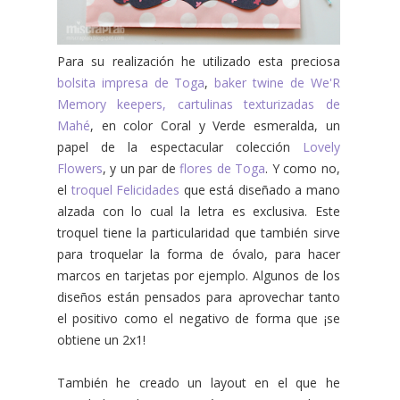
Para su realización he utilizado esta preciosa
bolsita impresa de
Toga
,
baker twine de We'R
Memory keepers,
cartulinas texturizadas de
Mahé
, en color Coral y Verde esmeralda, un
papel de la espectacular colección
Lovely
Flowers
, y un par de
flores de Toga
. Y como no,
el
troquel Felicidades
que está diseñado a mano
alzada con lo cual la letra es exclusiva. Este
troquel tiene la particularidad que también sirve
para troquelar la forma de óvalo, para hacer
marcos en tarjetas por ejemplo. Algunos de los
diseños están pensados para aprovechar tanto
el positivo como el negativo de forma que ¡se
obtiene un 2x1!
También he creado un layout en el que he