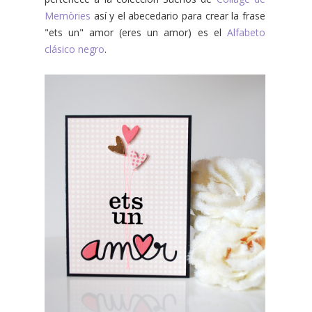
Memòries
así y el abecedario para crear la frase
"ets un" amor (eres un amor) es el
Alfabeto
clásico negro
.