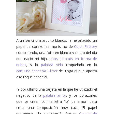
A un sencillo marquito blanco, le he añadido un
papel de corazones monísimo de
Color Factory
como fondo, una foto en blanco y negro del día
que nació mi hija,
unos die cuts en forma de
nubes
, y la
palabra vida
troquelada en la
cartulina adhesiva Glitter
de Toga que le aporta
ese toque especial.
Y por último una tarjeta en la que he utilizado el
negativo de la
palabra amor
, y los corazones
que se crean con la letra "o" de amor, para
crear una composición muy cuca. El papel
pertenece a la colección Sueños de
Collage de