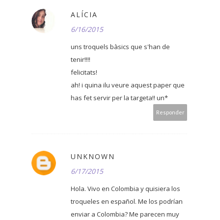
ALÍCIA
6/16/2015
uns troquels bàsics que s'han de
tenir!!!!
felicitats!
ah! i quina ilu veure aquest paper que
has fet servir per la targeta!! un*
Responder
UNKNOWN
6/17/2015
Hola. Vivo en Colombia y quisiera los
troqueles en español. Me los podrían
enviar a Colombia? Me parecen muy