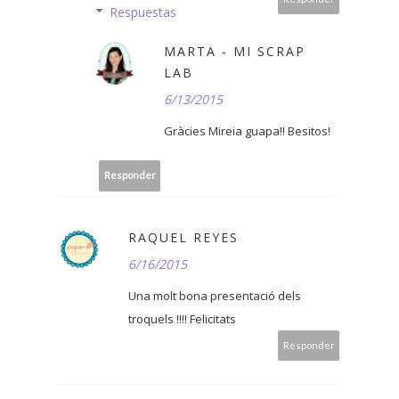
Respuestas
MARTA - MI SCRAP
LAB
6/13/2015
Gràcies Mireia guapa!! Besitos!
Responder
RAQUEL REYES
6/16/2015
Una molt bona presentació dels
troquels !!!! Felicitats
Responder