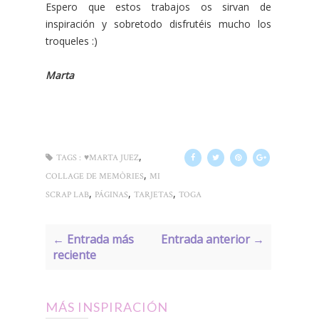
Espero que estos trabajos os sirvan de
inspiración y sobretodo disfrutéis mucho los
troqueles :)
Marta
,
TAGS :
♥MARTA JUEZ
,
COLLAGE DE MEMÒRIES
MI
,
,
,
SCRAP LAB
PÁGINAS
TARJETAS
TOGA
← Entrada más
Entrada anterior →
reciente
MÁS INSPIRACIÓN