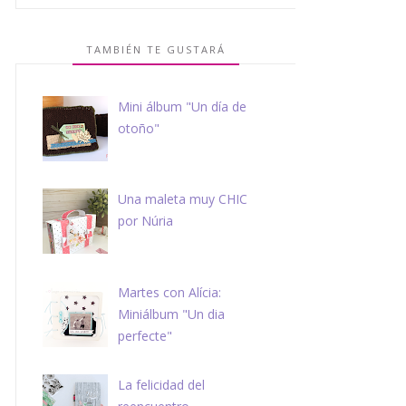
TAMBIÉN TE GUSTARÁ
Mini álbum "Un día de
otoño"
Una maleta muy CHIC
por Núria
Martes con Alícia:
Miniálbum "Un dia
perfecte"
La felicidad del