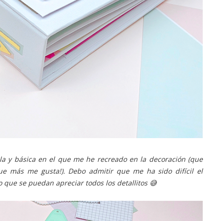
la y básica en el que me he recreado en la decoración (que
ue más me gusta!). Debo admitir que me ha sido difícil el
ío que se puedan apreciar todos los detallitos 😅