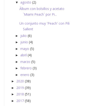
agosto
(2)
▼
Álbum con bolsillos y acetato
`Miami Peach` por Pi...
Un conjunto muy 'Peach' con Pili
Sallent
julio
(6)
►
junio
(4)
►
mayo
(5)
►
abril
(4)
►
marzo
(5)
►
febrero
(3)
►
enero
(3)
►
2020
(38)
►
2019
(39)
►
2018
(51)
►
2017
(58)
►