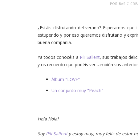
POR
BASIC CR
¿Estáis disfrutando del verano? Esperamos que 
estupendo y por eso queremos disfrutarlo y expri
buena compañía.
Ya todos conocéis a
Pili Sallent
, sus trabajos deli
y os recuerdo que podéis ver también sus anterio
Álbum "LOVE"
Un conjunto muy "Peach"
Hola Hola!
Soy
Pili Sallent
y estoy muy, muy feliz de estar 