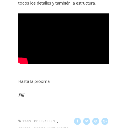
todos los detalles y también la estructura.
Hasta la próxima!
Pili
,
TAGS :
♥PILI SALLENT