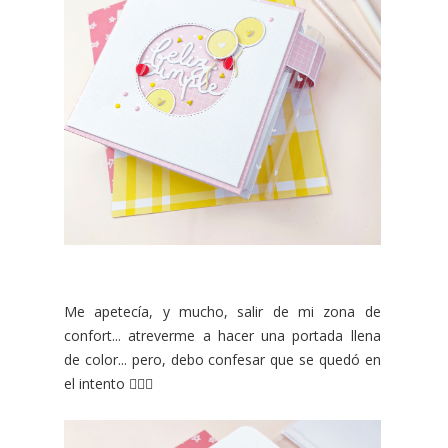
Me apetecía, y mucho, salir de mi zona de
confort... atreverme a hacer una portada llena
de color... pero, debo confesar que se quedó en
el intento 🤦🏽‍♀️