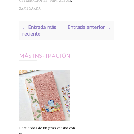
,
,
CELEBRACIONES
MINI-ÁLBUM
SAMI GARRA
← Entrada más
Entrada anterior →
reciente
MÁS INSPIRACIÓN
Recuerdos de un gran verano con