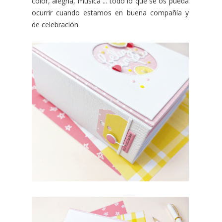
color, alegría, música ... todo lo que se os pueda
ocurrir cuando estamos en buena compañía y
de celebración.