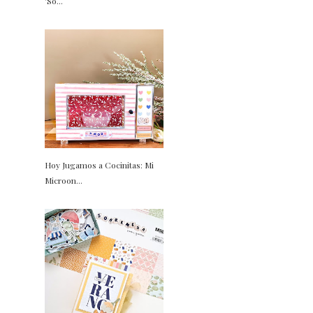
'So...
Hoy Jugamos a Cocinitas: Mi
Microon...