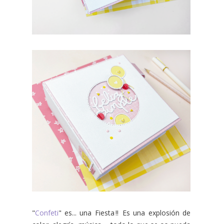
"
Confeti
" es... una Fiesta‼️ Es una explosión de