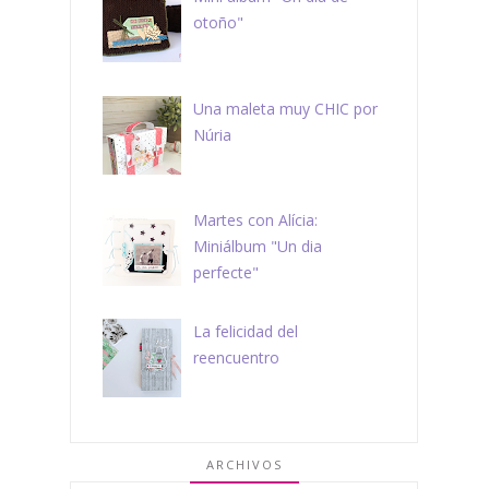
otoño"
Una maleta muy CHIC por
Núria
Martes con Alícia:
Miniálbum "Un dia
perfecte"
La felicidad del
reencuentro
ARCHIVOS