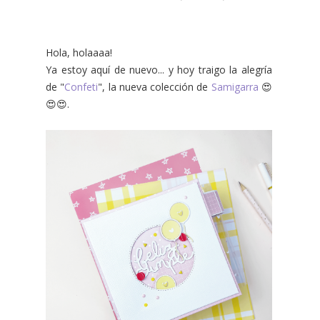
Hola, holaaaa!
Ya estoy aquí de nuevo... y hoy traigo la alegría
de "
Confeti
", la nueva colección de
Samigarra
😍
😍😍.