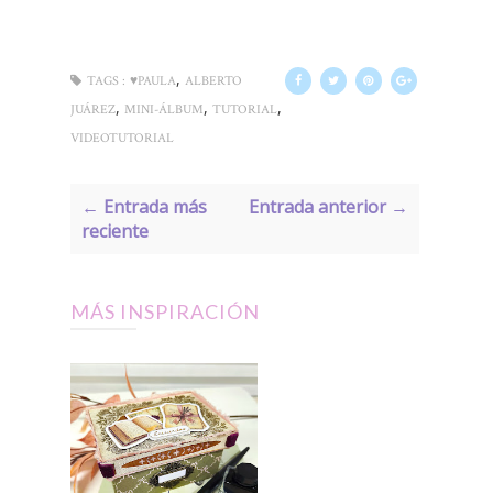
,
TAGS :
♥PAULA
ALBERTO
,
,
,
JUÁREZ
MINI-ÁLBUM
TUTORIAL
VIDEOTUTORIAL
← Entrada más
Entrada anterior →
reciente
MÁS INSPIRACIÓN