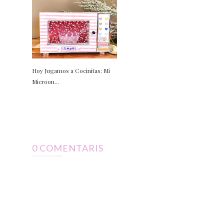
Hoy Jugamos a Cocinitas: Mi
Microon...
0 COMENTARIS