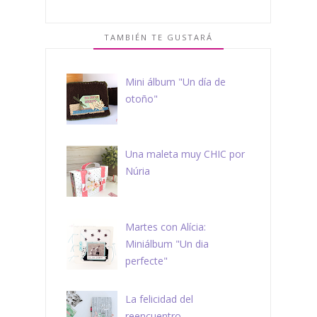
TAMBIÉN TE GUSTARÁ
Mini álbum "Un día de
otoño"
Una maleta muy CHIC por
Núria
Martes con Alícia:
Miniálbum "Un dia
perfecte"
La felicidad del
reencuentro