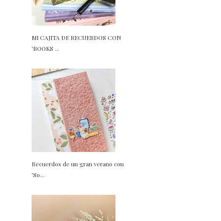
MI CAJITA DE RECUERDOS CON
'BOOKS ...
Recuerdos de un gran verano con
'So...