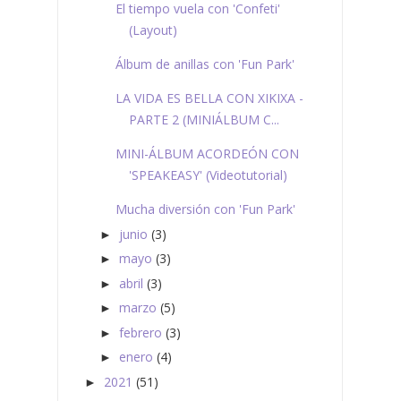
El tiempo vuela con 'Confeti'
(Layout)
Álbum de anillas con 'Fun Park'
LA VIDA ES BELLA CON XIKIXA -
PARTE 2 (MINIÁLBUM C...
MINI-ÁLBUM ACORDEÓN CON
'SPEAKEASY' (Videotutorial)
Mucha diversión con 'Fun Park'
junio
(3)
►
mayo
(3)
►
abril
(3)
►
marzo
(5)
►
febrero
(3)
►
enero
(4)
►
2021
(51)
►