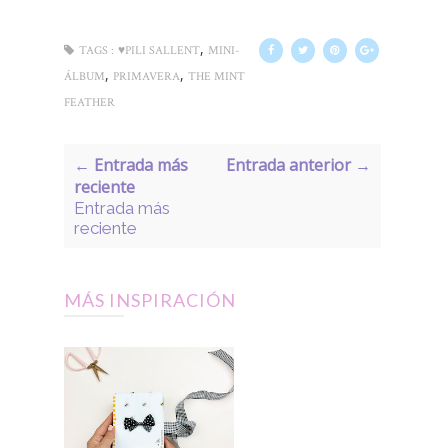
,
TAGS :
♥PILI SALLENT
MINI-
,
,
ÁLBUM
PRIMAVERA
THE MINT
FEATHER
← Entrada más
Entrada anterior →
reciente
Entrada más
reciente
MÁS INSPIRACIÓN