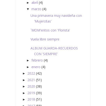
abril
(4)
►
marzo
(4)
▼
Una primavera muy navideña con
'Mujercitas'
`MOM'entos con 'Florista'
Vuela libre siempre
ALBUM GUARDA-RECUERDOS
CON 'SIEMPRE'
febrero
(4)
►
enero
(4)
►
2022
(42)
►
2021
(51)
►
2020
(38)
►
2019
(39)
►
2018
(51)
►
2017
(58)
►