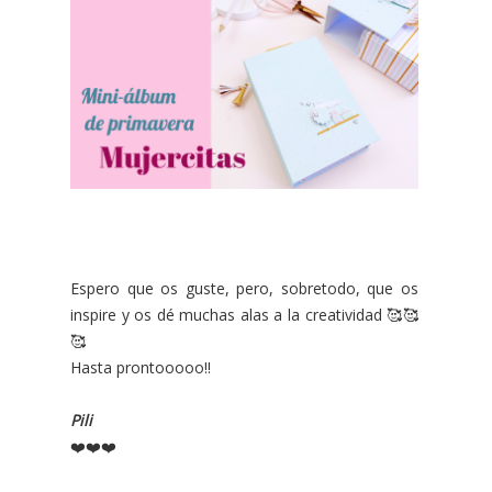
Espero que os guste, pero, sobretodo, que os
inspire y os dé muchas alas a la creatividad 🥰🥰
🥰
Hasta prontooooo!!
Pili
❤️❤️❤️