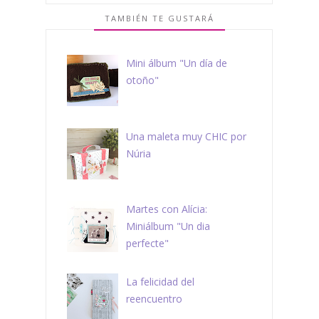
TAMBIÉN TE GUSTARÁ
Mini álbum "Un día de
otoño"
Una maleta muy CHIC por
Núria
Martes con Alícia:
Miniálbum "Un dia
perfecte"
La felicidad del
reencuentro