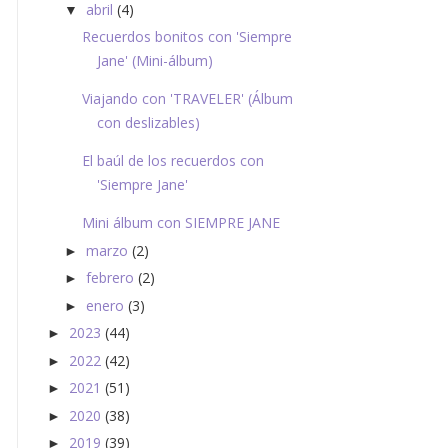
abril
(4)
▼
Recuerdos bonitos con 'Siempre
Jane' (Mini-álbum)
Viajando con 'TRAVELER' (Álbum
con deslizables)
El baúl de los recuerdos con
'Siempre Jane'
Mini álbum con SIEMPRE JANE
marzo
(2)
►
febrero
(2)
►
enero
(3)
►
2023
(44)
►
2022
(42)
►
2021
(51)
►
2020
(38)
►
2019
(39)
►