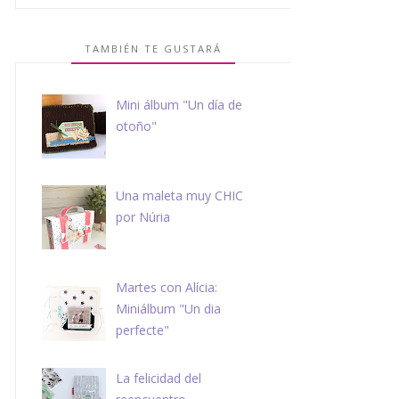
TAMBIÉN TE GUSTARÁ
Mini álbum "Un día de
otoño"
Una maleta muy CHIC
por Núria
Martes con Alícia:
Miniálbum "Un dia
perfecte"
La felicidad del