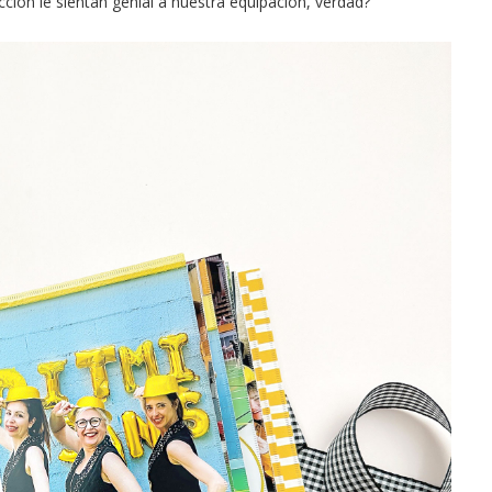
ción le sientan genial a nuestra equipación, verdad?