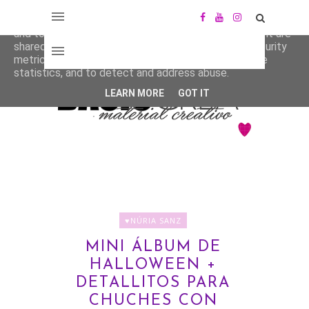
This site uses cookies from Google to deliver its services
and to analyze traffic. Your IP address and user-agent are
shared with Google along with performance and security
metrics to ensure quality of service, generate usage
statistics, and to detect and address abuse.
LEARN MORE
GOT IT
♥NÚRIA SANZ
MINI ÁLBUM DE
HALLOWEEN +
DETALLITOS PARA
CHUCHES CON