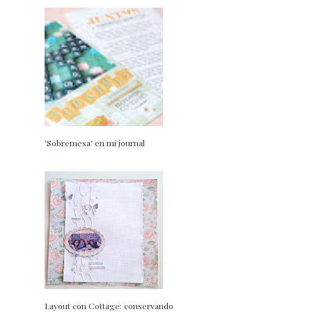
'Sobremesa' en mi journal
Layout con Cottage: conservando