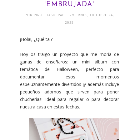
'EMBRUJADA'
POR
PIRULETASDEPAPEL
- VIERNES, OCTUBRE 24,
2025
¡Hola!, ¿Qué tal?
Hoy os traigo un proyecto que me moría de
ganas de enseñaros: un mini álbum con
temática de Halloween, perfecto para
documentar esos momentos
espeluznantemente divertidos ¡y además incluye
pequeños adornos que sirven para poner
chucherías! Ideal para regalar o para decorar
nuestra casa en estas fechas.