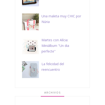
Una maleta muy CHIC por
Núria
Martes con Alícia:
Miniálbum "Un dia
perfecte"
La felicidad del
reencuentro
ARCHIVOS