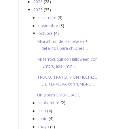
2026
(28)
►
2025
(35)
▼
diciembre
(3)
►
noviembre
(3)
►
octubre
(4)
▼
Mini álbum de Halloween +
detallitos para chuches ...
Mi terrocuquífico Halloween con
'Embrujada' (mini-...
TRUCO, TRATO...Y UN HECHIZO
DE TERNURA con 'EMBRUJ...
Un álbum EMBRUJADO
septiembre
(2)
►
julio
(4)
►
junio
(4)
►
mayo
(4)
►