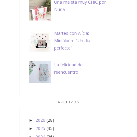
Una maleta muy CHIC por
Núria
Martes con Alícia:
Miniálbum "Un dia
perfecte"
La felicidad del
reencuentro
ARCHIVOS
2026
(28)
►
2025
(35)
►
2024
(36)
►