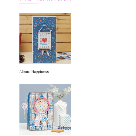
Álbum Happiness