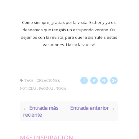
Como siempre, gracias por la visita. Esther y yo os
deseamos que tengáis un estupendo verano. Os
dejamos con la revista, para que la disfrutéis estas
vacaciones. Hasta la vuelta!
,
TAGS :
CREACIONES
,
,
NOTICIAS
PÁGINAS
TOGA
← Entrada más
Entrada anterior →
reciente
MÁS INSPIRACIÓN