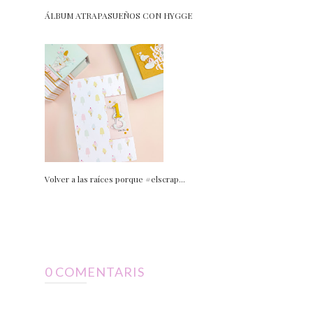
ÁLBUM ATRAPASUEÑOS CON HYGGE
Volver a las raíces porque #elscrap...
0 COMENTARIS