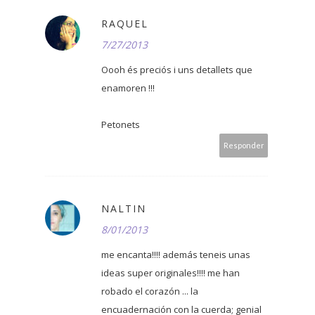
RAQUEL
7/27/2013
Oooh és preciós i uns detallets que
enamoren !!!
Petonets
Responder
NALTIN
8/01/2013
me encanta!!!! además teneis unas
ideas super originales!!!! me han
robado el corazón ... la
encuadernación con la cuerda; genial