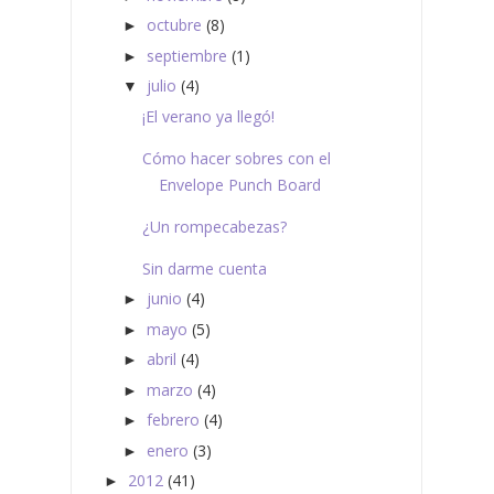
octubre
(8)
►
septiembre
(1)
►
julio
(4)
▼
¡El verano ya llegó!
Cómo hacer sobres con el
Envelope Punch Board
¿Un rompecabezas?
Sin darme cuenta
junio
(4)
►
mayo
(5)
►
abril
(4)
►
marzo
(4)
►
febrero
(4)
►
enero
(3)
►
2012
(41)
►