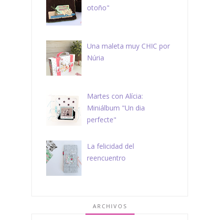
otoño"
Una maleta muy CHIC por
Núria
Martes con Alícia:
Miniálbum "Un dia
perfecte"
La felicidad del
reencuentro
ARCHIVOS