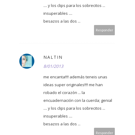
.... y los clips para los sobrecitos ...
insuperables ....
besazos a las dos ...
Responder
NALTIN
8/01/2013
me encanta!!!! además teneis unas
ideas super originales!!!! me han
robado el corazón ... la
encuadernación con la cuerda; genial
.... y los clips para los sobrecitos ...
insuperables ....
besazos a las dos ...
Responder