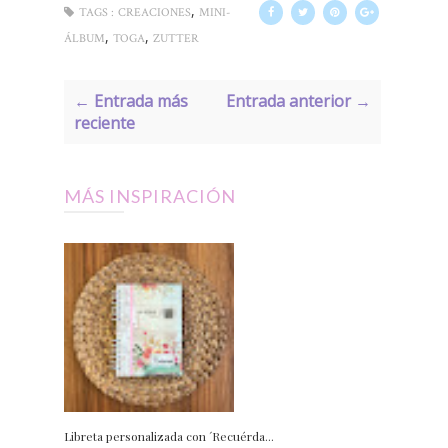
,
TAGS :
CREACIONES
MINI-
,
,
ÁLBUM
TOGA
ZUTTER
← Entrada más
Entrada anterior →
reciente
MÁS INSPIRACIÓN
Libreta personalizada con ´Recuérda...