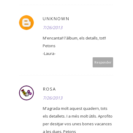
UNKNOWN
7/26/2013
M'encanta!! l'àlbum, els detalls, tot!!
Petons
-Laura-
Responder
ROSA
7/26/2013
M'agrada molt aquest quadern, tots
els detallets. I a més molt útils. Aprofito
per desitjar-vos unes bones vacances
a les dues. Petons