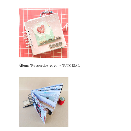
Álbum 'Recuerdos 2020' - TUTORIAL