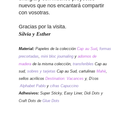
nuevos que nos encantará compartir
con vosotras.
Gracias por la visita.
Sílvia y Esther
Material:
Papeles de la colección
Cap
au Sud
,
formas
precortadas
,
mini bloc journaling
y
adornos de
madera
de la misma colección,
transferibles
Cap au
sud,
sobres y tarjetas
Cap au Sud,
cartulinas
Mahè
,
sellos acrílicos
Destination: Vacances
y, D’cos
Alphabet Pablo
y
cifras Capuccino
Adhesivos:
Super Sticky, Easy Liner,
Didi Dots y
Craft Dots de
Glue Dots