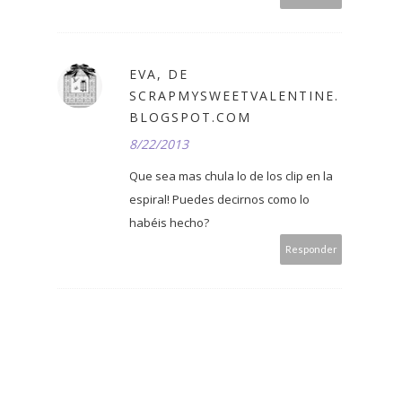
EVA, DE
SCRAPMYSWEETVALENTINE.
BLOGSPOT.COM
8/22/2013
Que sea mas chula lo de los clip en la
espiral! Puedes decirnos como lo
habéis hecho?
Responder