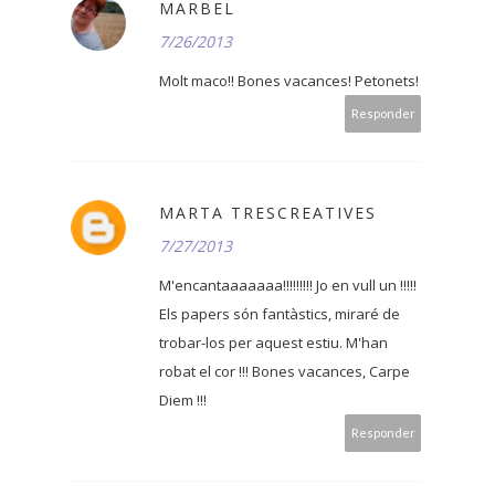
MARBEL
7/26/2013
Molt maco!! Bones vacances! Petonets!
Responder
MARTA TRESCREATIVES
7/27/2013
M'encantaaaaaaa!!!!!!!!! Jo en vull un !!!!!
Els papers són fantàstics, miraré de
trobar-los per aquest estiu. M'han
robat el cor !!! Bones vacances, Carpe
Diem !!!
Responder