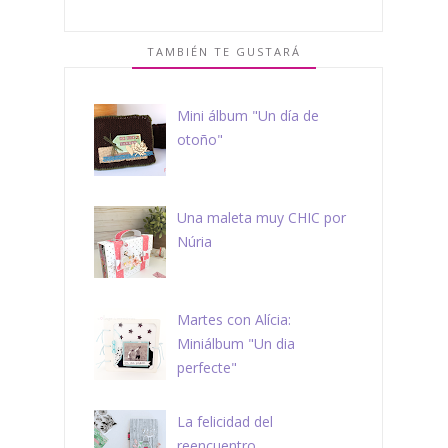
TAMBIÉN TE GUSTARÁ
Mini álbum "Un día de
otoño"
Una maleta muy CHIC por
Núria
Martes con Alícia:
Miniálbum "Un dia
perfecte"
La felicidad del
reencuentro