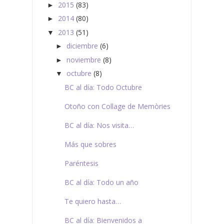
2015
(83)
►
2014
(80)
►
2013
(51)
▼
diciembre
(6)
►
noviembre
(8)
►
octubre
(8)
▼
BC al día: Todo Octubre
Otoño con Collage de Memòries
BC al día: Nos visita…
Más que sobres
Paréntesis
BC al día: Todo un año
Te quiero hasta…
BC al día: Bienvenidos a