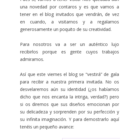
una novedad por contaros y es que vamos a
tener en el blog invitados que vendrán, de vez
en cuando, a visitarnos y a regalarnos
generosamente un poquito de su creatividad.
Para nosotros va a ser un auténtico lujo
recibirlos porque es gente cuyos trabajos
admiramos.
Así que este viernes el blog se “vestirá” de gala
para recibir a nuestra primera invitada. No os
desvelaremos aún su identidad (¿os habíamos
dicho que nos encanta la intriga, verdad?) pero
si os diremos que sus diseños emocionan por
su delicadeza y sorprenden por su perfección y
su infinita imaginación. Y para demostrarlo aquí
tenéis un pequeño avance: