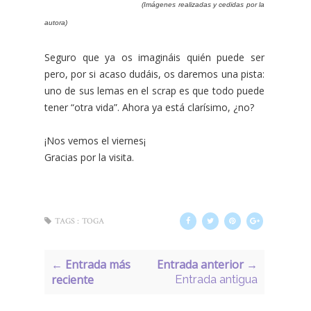
(Imágenes realizadas y cedidas por la
autora)
Seguro que ya os imagináis quién puede ser
pero, por si acaso dudáis, os daremos una pista:
uno de sus lemas en el scrap es que todo puede
tener “otra vida”. Ahora ya está clarísimo, ¿no?
¡Nos vemos el viernes¡
Gracias por la visita.
TAGS :
TOGA
← Entrada más
Entrada anterior →
reciente
Entrada antigua