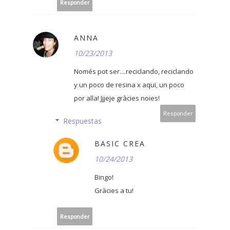
Responder
ANNA
10/23/2013
Només pot ser....reciclando, reciclando
y un poco de resina x aqui, un poco
por alla! Jjjeje gràcies noies!
Responder
Respuestas
BASIC CREA
10/24/2013
Bingo!
Gràcies a tu!
Responder