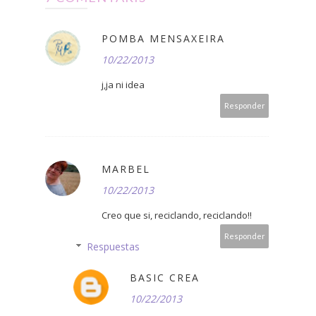
POMBA MENSAXEIRA
10/22/2013
j,ja ni idea
Responder
MARBEL
10/22/2013
Creo que si, reciclando, reciclando!!
Responder
Respuestas
BASIC CREA
10/22/2013