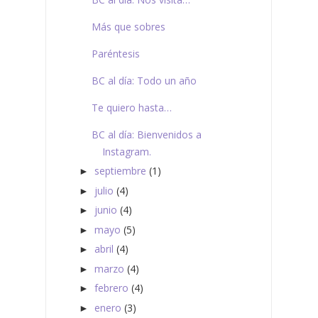
Más que sobres
Paréntesis
BC al día: Todo un año
Te quiero hasta…
BC al día: Bienvenidos a
Instagram.
septiembre
(1)
►
julio
(4)
►
junio
(4)
►
mayo
(5)
►
abril
(4)
►
marzo
(4)
►
febrero
(4)
►
enero
(3)
►