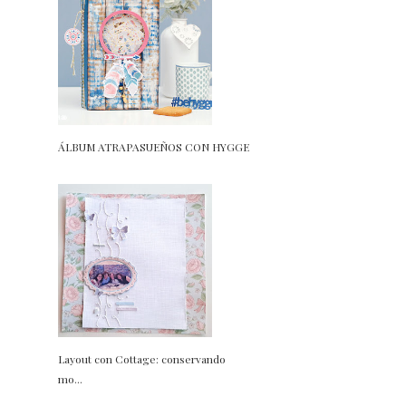
ÁLBUM ATRAPASUEÑOS CON HYGGE
Layout con Cottage: conservando
mo...