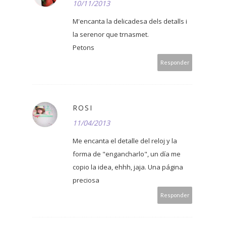
10/11/2013
M'encanta la delicadesa dels detalls i
la serenor que trnasmet.
Petons
Responder
ROSI
11/04/2013
Me encanta el detalle del reloj y la
forma de "engancharlo", un día me
copio la idea, ehhh, jaja. Una página
preciosa
Responder