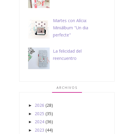
Martes con Alícia:
Miniálbum "Un dia
perfecte"
La felicidad del
reencuentro
ARCHIVOS
2026
(28)
►
2025
(35)
►
2024
(36)
►
2023
(44)
►