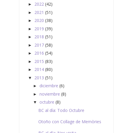
2022
(42)
►
2021
(51)
►
2020
(38)
►
2019
(39)
►
2018
(51)
►
2017
(58)
►
2016
(54)
►
2015
(83)
►
2014
(80)
►
2013
(51)
▼
diciembre
(6)
►
noviembre
(8)
►
octubre
(8)
▼
BC al día: Todo Octubre
Otoño con Collage de Memòries
BC al día: Nos visita…