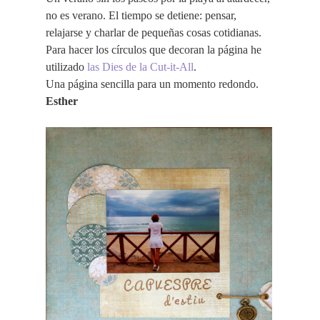
no es verano. El tiempo se detiene: pensar,
relajarse y charlar de pequeñas cosas cotidianas.
Para hacer los círculos que decoran la página he
utilizado
las Dies de la Cut-it-All
.
Una página sencilla para un momento redondo.
Esther