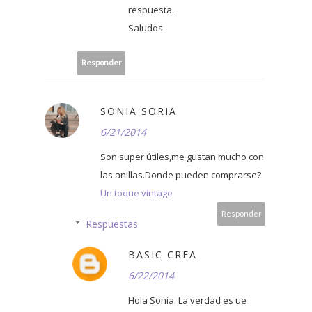
respuesta.
Saludos.
Responder
SONIA SORIA
6/21/2014
Son super útiles,me gustan mucho con
las anillas.Donde pueden comprarse?
Un toque vintage
Responder
Respuestas
BASIC CREA
6/22/2014
Hola Sonia. La verdad es ue