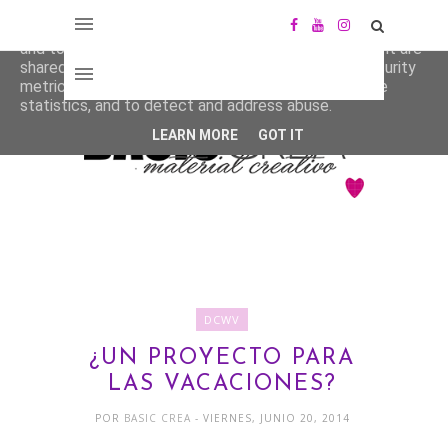
This site uses cookies from Google to deliver its services
and to analyze traffic. Your IP address and user-agent are
shared with Google along with performance and security
metrics to ensure quality of service, generate usage
statistics, and to detect and address abuse.
LEARN MORE
GOT IT
DCWV
¿UN PROYECTO PARA
LAS VACACIONES?
POR
BASIC CREA
- VIERNES, JUNIO 20, 2014