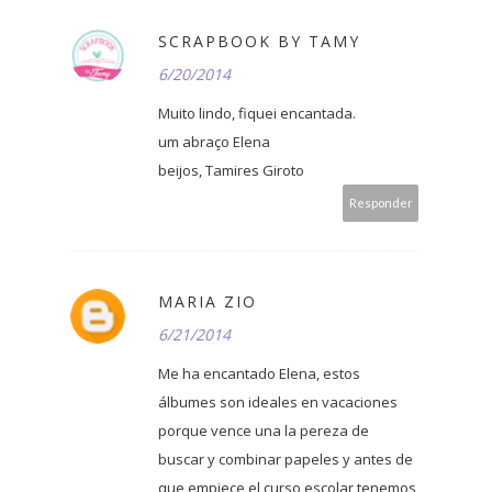
SCRAPBOOK BY TAMY
6/20/2014
Muito lindo, fiquei encantada.
um abraço Elena
beijos, Tamires Giroto
Responder
MARIA ZIO
6/21/2014
Me ha encantado Elena, estos
álbumes son ideales en vacaciones
porque vence una la pereza de
buscar y combinar papeles y antes de
que empiece el curso escolar tenemos