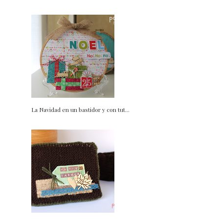
La Navidad en un bastidor y con tut...