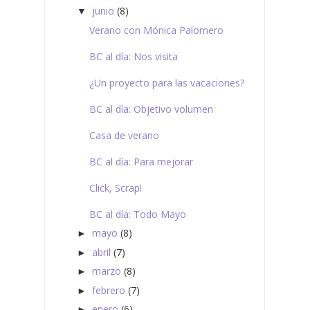
junio
(8)
▼
Verano con Mónica Palomero
BC al día: Nos visita
¿Un proyecto para las vacaciones?
BC al día: Objetivo volumen
Casa de verano
BC al día: Para mejorar
Click, Scrap!
BC al día: Todo Mayo
mayo
(8)
►
abril
(7)
►
marzo
(8)
►
febrero
(7)
►
enero
(6)
►