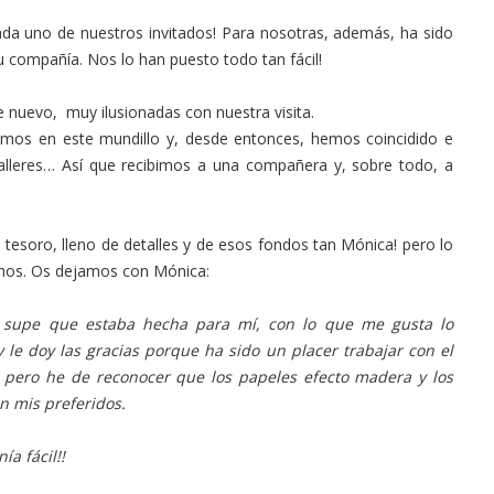
cada uno de nuestros invitados! Para nosotras, además, ha sido
u compañía. Nos lo han puesto todo tan fácil!
nuevo, muy ilusionadas con nuestra visita.
mos en este mundillo y, desde entonces, hemos coincidido e
talleres… Así que recibimos a una compañera y, sobre todo, a
esoro, lleno de detalles y de esos fondos tan Mónica! pero lo
ismos. Os dejamos con Mónica:
, supe que estaba hecha para mí, con lo que me gusta lo
y le doy las gracias porque ha sido un placer trabajar con el
, pero he de reconocer que los papeles efecto madera y los
on mis preferidos.
ía fácil!!