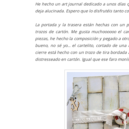
He hecho un art journal dedicado a unos días 
deja alucinada. Espero que lo disfrutéis tanto c
La portada y la trasera están hechas con un p
trozos de cartón. Me gusta muchoooooo el car
piezas, he hecho la composición y pegado a otr
bueno, no sé yo… el cartelito, cortado de una
cierre está hecho con un trozo de tira bordada 
distresseado en cartón. Igual que ese faro moní