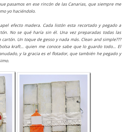
que pasamos en ese rincón de las Canarias, que siempre me
omo yo haciéndolo.
apel efecto madera. Cada listón esta recortado y pegado a
tón. No se qué haría sin él. Una vez preparadas todas las
o cartón. Un toque de gesso y nada más. Clean and simple???
 bolsa kraft… quien me conoce sabe que lo guardo todo… El
anudado, y la gracia es el flotador, que también he pegado y
simo.