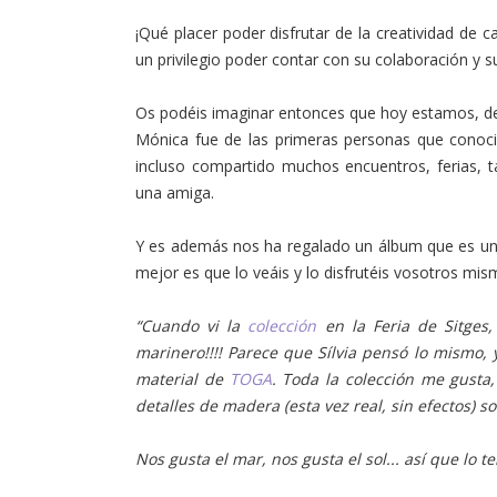
¡Qué placer poder disfrutar de la creatividad de 
un privilegio poder contar con su colaboración y s
Os podéis imaginar entonces que hoy estamos, de 
Mónica fue de las primeras personas que conoci
incluso compartido muchos encuentros, ferias, 
una amiga.
Y es además nos ha regalado un álbum que es un t
mejor es que lo veáis y lo disfrutéis vosotros m
“Cuando vi la
colección
en la Feria de Sitges
marinero!!!! Parece que Sílvia pensó lo mismo, 
material de
TOGA
. Toda la colección me gusta
detalles de madera (esta vez real, sin efectos) s
Nos gusta el mar, nos gusta el sol... así que lo ten