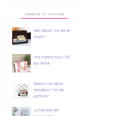
TAMBIÉN TE GUSTARÁ
Mini álbum "Un día de
otoño"
Una maleta muy CHIC
por Núria
Martes con Alícia:
Miniálbum "Un dia
perfecte"
La felicidad del