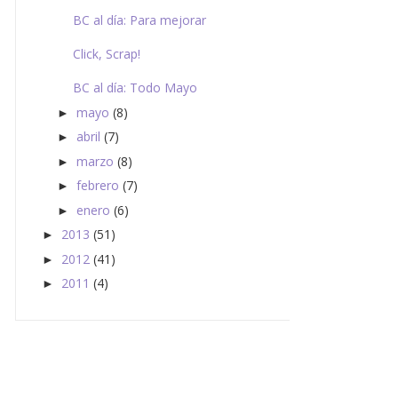
BC al día: Para mejorar
Click, Scrap!
BC al día: Todo Mayo
mayo
(8)
►
abril
(7)
►
marzo
(8)
►
febrero
(7)
►
enero
(6)
►
2013
(51)
►
2012
(41)
►
2011
(4)
►