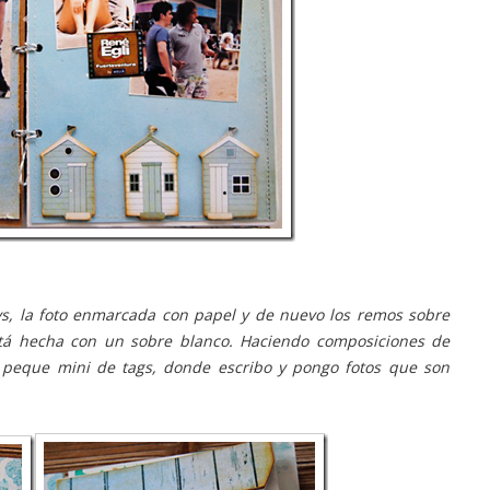
ys, la foto enmarcada con papel y de nuevo los remos sobre
está hecha con un sobre blanco. Haciendo composiciones de
n peque mini de tags, donde escribo y pongo fotos que son