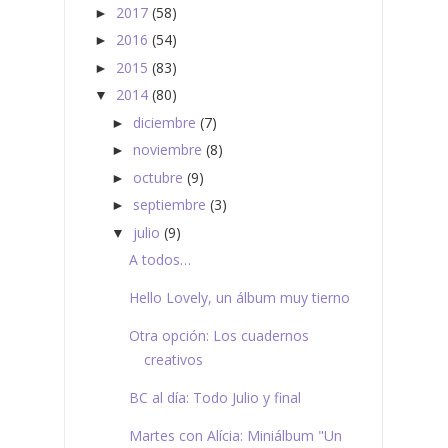
2017
(58)
►
2016
(54)
►
2015
(83)
►
2014
(80)
▼
diciembre
(7)
►
noviembre
(8)
►
octubre
(9)
►
septiembre
(3)
►
julio
(9)
▼
A todos…
Hello Lovely, un álbum muy tierno
Otra opción: Los cuadernos
creativos
BC al día: Todo Julio y final
Martes con Alícia: Miniálbum "Un