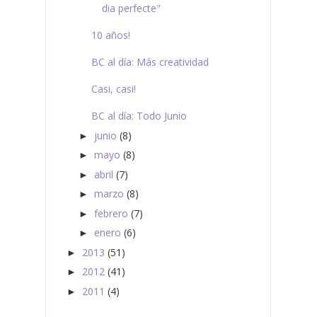
dia perfecte"
10 años!
BC al día: Más creatividad
Casi, casi!
BC al día: Todo Junio
junio
(8)
►
mayo
(8)
►
abril
(7)
►
marzo
(8)
►
febrero
(7)
►
enero
(6)
►
2013
(51)
►
2012
(41)
►
2011
(4)
►