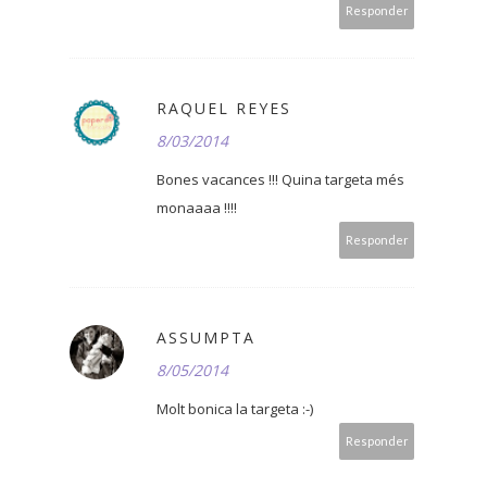
Responder
RAQUEL REYES
8/03/2014
Bones vacances !!! Quina targeta més
monaaaa !!!!
Responder
ASSUMPTA
8/05/2014
Molt bonica la targeta :-)
Responder