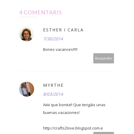
4 COMENTARIS
ESTHER I CARLA
7/30/2014
Bones vacances!!!!!
Responder
MYRTHE
8/03/2014
Aiiiii que bonita!! Que tengáis unas
buenas vacaciones!
http://crafts2love.blogspot.com.e