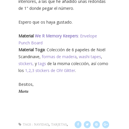
interiores, a las que he añadido unas redondas
de 1" donde pegar el número.
Espero que os haya gustado.
Material
We R Memory Keepers
: Envelope
Punch Board
Material Toga
: Colección de 6 papeles de Noël
Scandinave,
formas de madera
,
washi tapes
,
stickers,
y
tags
de la misma colección, así como
los
1,2,3 stickers de Oh! Glitter
.
Besitos,
Marta
,
,
TAGS :
NAVIDAD
TARJETAS