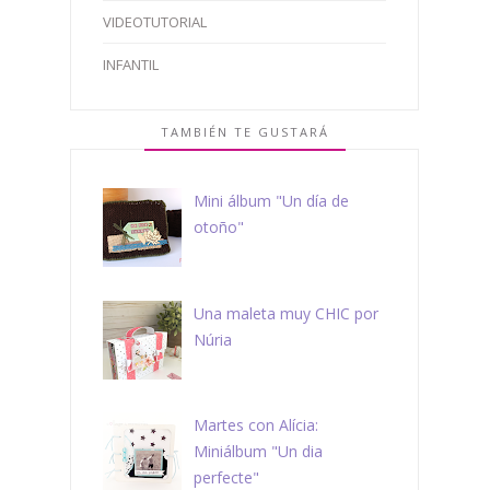
VIDEOTUTORIAL
INFANTIL
TAMBIÉN TE GUSTARÁ
Mini álbum "Un día de
otoño"
Una maleta muy CHIC por
Núria
Martes con Alícia:
Miniálbum "Un dia
perfecte"