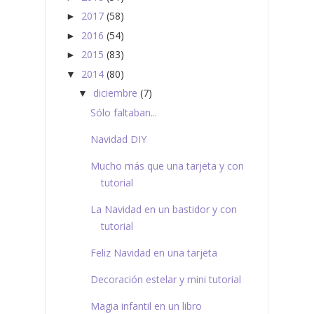
2017
(58)
►
2016
(54)
►
2015
(83)
►
2014
(80)
▼
diciembre
(7)
▼
Sólo faltaban...
Navidad DIY
Mucho más que una tarjeta y con
tutorial
La Navidad en un bastidor y con
tutorial
Feliz Navidad en una tarjeta
Decoración estelar y mini tutorial
Magia infantil en un libro