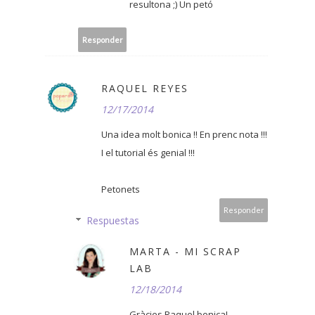
resultona ;) Un petó
Responder
RAQUEL REYES
12/17/2014
Una idea molt bonica !! En prenc nota !!!
I el tutorial és genial !!!
Petonets
Responder
Respuestas
MARTA - MI SCRAP
LAB
12/18/2014
Gràcies Raquel bonica!