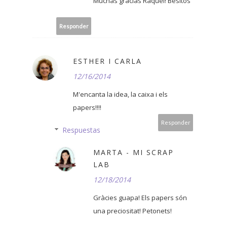
Muchas gracias Raquel! Besitos
Responder
ESTHER I CARLA
12/16/2014
M'encanta la idea, la caixa i els
papers!!!!
Responder
Respuestas
MARTA - MI SCRAP
LAB
12/18/2014
Gràcies guapa! Els papers són
una preciositat! Petonets!