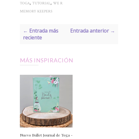
,
,
TOGA
TUTORIAL
WE R
MEMORY KEEPERS
← Entrada más
Entrada anterior →
reciente
MÁS INSPIRACIÓN
Nuevo Bullet Journal de Toga -