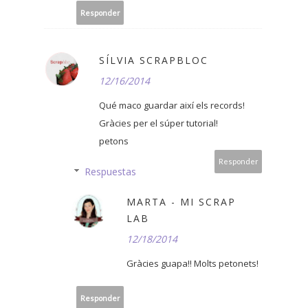
Responder
SÍLVIA SCRAPBLOC
12/16/2014
Qué maco guardar així els records!
Gràcies per el súper tutorial!
petons
Responder
Respuestas
MARTA - MI SCRAP
LAB
12/18/2014
Gràcies guapa!! Molts petonets!
Responder