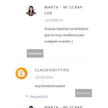
MARTA - MI SCRAP
LAB
12/18/2014
Gracias Gemma! La verdad es
que es muy resultona para
cualquier ocasión ;)
Responder
CLAUDIODIYTIPS
12/16/2014
muy bonita la tarjeta
Responder
Respuestas
MARTA - MI SCRAP