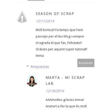
SEASON OF SCRAP
12/17/2014
Molt bonica!! Fa temps que hem
passejo per el teu blog i sempre
m'agrada el que fas. Felicitats!!
Gràcies per aquest super tutorial!!
Imma
Responder
Respuestas
MARTA - MI SCRAP
LAB
12/18/2014
AAAimoltes gràcies Imma!
Anima't a fer-la que és molt