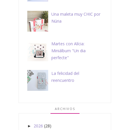
Una maleta muy CHIC por
Núria
Martes con Alícia:
Miniálbum "Un dia
perfecte"
La felicidad del
reencuentro
ARCHIVOS
2026
(28)
►