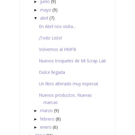
junio
(9)
►
mayo
(9)
►
abril
(7)
▼
En Abril nos visita...
¡Todo Listo!
Volvemos al HMFB
Nuevos troqueles de Mi Scrap Lab
Dulce llegada
Un libro alterado muy especial
Nuevos productos. Nuevas
marcas
marzo
(9)
►
febrero
(8)
►
enero
(6)
►