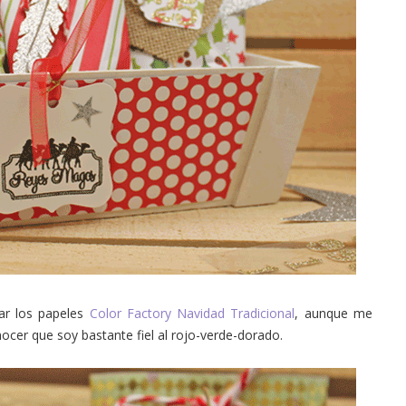
ar los papeles
Color Factory Navidad Tradicional
, aunque me
cer que soy bastante fiel al rojo-verde-dorado.