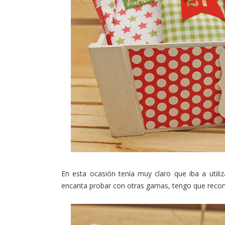
En esta ocasión tenía muy claro que iba a utiliz
encanta probar con otras gamas, tengo que recono