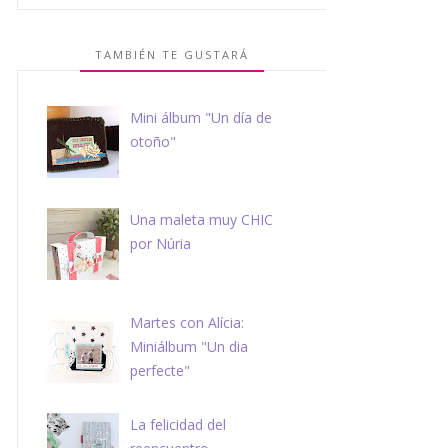
TAMBIÉN TE GUSTARÁ
Mini álbum "Un día de
otoño"
Una maleta muy CHIC
por Núria
Martes con Alícia:
Miniálbum "Un dia
perfecte"
La felicidad del