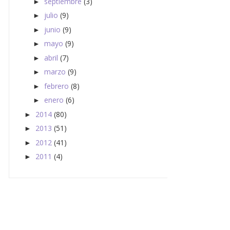
septiembre
(3)
►
julio
(9)
►
junio
(9)
►
mayo
(9)
►
abril
(7)
►
marzo
(9)
►
febrero
(8)
►
enero
(6)
►
2014
(80)
►
2013
(51)
►
2012
(41)
►
2011
(4)
►