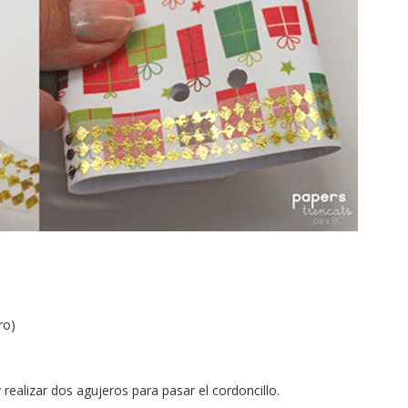
ro)
ealizar dos agujeros para pasar el cordoncillo.