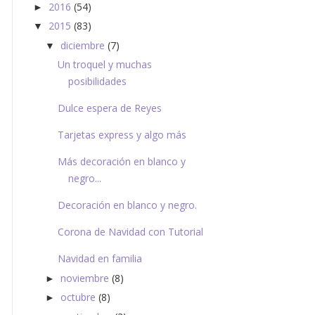
2016
(54)
►
2015
(83)
▼
diciembre
(7)
▼
Un troquel y muchas
posibilidades
Dulce espera de Reyes
Tarjetas express y algo más
Más decoración en blanco y
negro...
Decoración en blanco y negro.
Corona de Navidad con Tutorial
Navidad en familia
noviembre
(8)
►
octubre
(8)
►