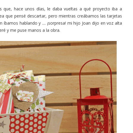
s que, hace unos días, le daba vueltas a qué proyecto iba a
ea que pensé descartar, pero mientras creábamos las tarjetas
n íbamos hablando y .... ¡sorpresa! mi hijo Joan dijo en voz alta
uperé y me puse manos a la obra.