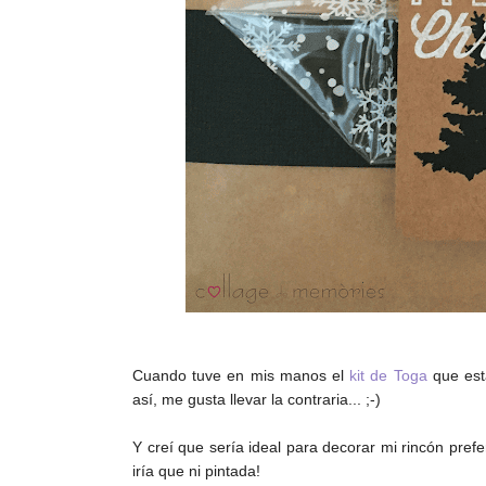
Cuando tuve en mis manos el
kit de Toga
que est
así, me gusta llevar la contraria... ;-)
Y creí que sería ideal para decorar mi rincón pref
iría que ni pintada!