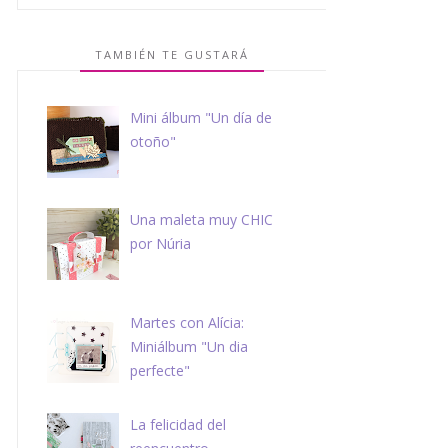
TAMBIÉN TE GUSTARÁ
Mini álbum "Un día de
otoño"
Una maleta muy CHIC
por Núria
Martes con Alícia:
Miniálbum "Un dia
perfecte"
La felicidad del