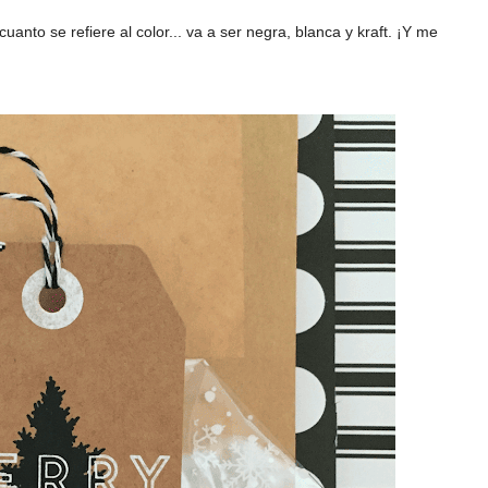
anto se refiere al color... va a ser negra, blanca y kraft. ¡Y me