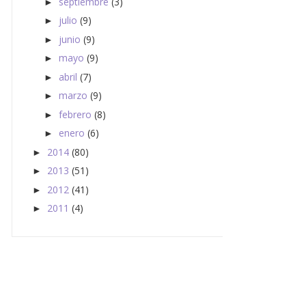
septiembre
(3)
►
julio
(9)
►
junio
(9)
►
mayo
(9)
►
abril
(7)
►
marzo
(9)
►
febrero
(8)
►
enero
(6)
►
2014
(80)
►
2013
(51)
►
2012
(41)
►
2011
(4)
►