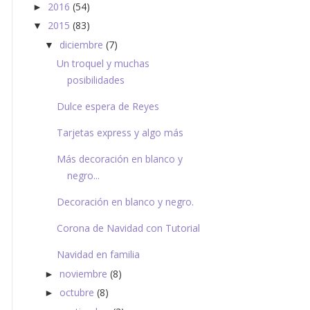
2016
(54)
►
2015
(83)
▼
diciembre
(7)
▼
Un troquel y muchas
posibilidades
Dulce espera de Reyes
Tarjetas express y algo más
Más decoración en blanco y
negro...
Decoración en blanco y negro.
Corona de Navidad con Tutorial
Navidad en familia
noviembre
(8)
►
octubre
(8)
►