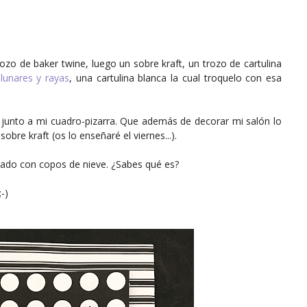
zo de baker twine, luego un sobre kraft, un trozo de cartulina
lunares y rayas
, una cartulina blanca la cual troquelo con esa
unto a mi cuadro-pizarra. Que además de decorar mi salón lo
obre kraft (os lo enseñaré el viernes...).
orado con copos de nieve. ¿Sabes qué es?
-)