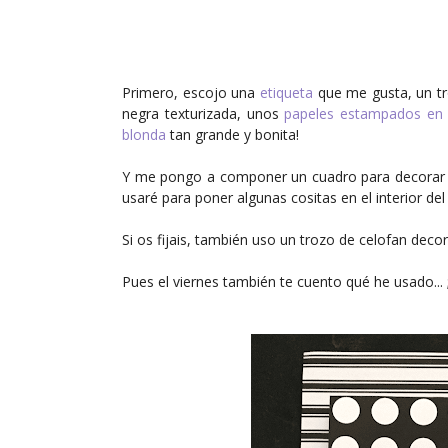
Primero, escojo una
etiqueta
que me gusta, un tro
negra texturizada, unos
papeles estampados en 
blonda
tan grande y bonita!
Y me pongo a componer un cuadro para decorar j
usaré para poner algunas cositas en el interior del s
Si os fijais, también uso un trozo de celofan dec
Pues el viernes también te cuento qué he usado... ;