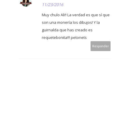
11/23/2016
Muy chulo Ali!! La verdad es que sí que
son una monería los dibujos! Y la
guirnalda que has creado es
requetebonita!!! petonets
Responder