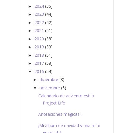
2024
(36)
►
2023
(44)
►
2022
(42)
►
2021
(51)
►
2020
(38)
►
2019
(39)
►
2018
(51)
►
2017
(58)
►
2016
(54)
▼
diciembre
(8)
►
noviembre
(5)
▼
Calendario de adviento estilo
Project Life
Anotaciones mágicas...
¡Mi álbum de navidad y una mini
guirnalda!