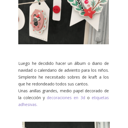
Luego he decidido hacer un álbum o diario de
navidad o calendario de adviento para los niños.
Simplente he necesitado sobres de kraft a los
que he redondeado todos sus cantos.
Unas anillas grandes, medio papel decorado de
la colección y
decoraciones en 3d
o
etiquetas
adhesivas.