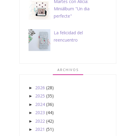
Martes con Alícia:
Miniálbum "Un dia
perfecte"
La felicidad del
reencuentro
ARCHIVOS
2026
(28)
►
2025
(35)
►
2024
(36)
►
2023
(44)
►
2022
(42)
►
2021
(51)
►