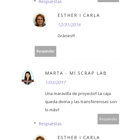
Respuestas
ESTHER I CARLA
12/31/2016
Gràcies!!!
Responder
MARTA - MI SCRAP LAB
1/03/2017
Una maravilla de proyecto!! La caja
queda divina y las transferencias son
lo más!!
Responder
Respuestas
ESTHER I CARLA