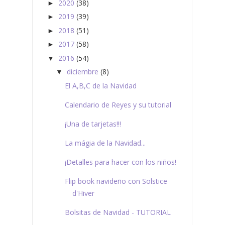
2020
(38)
►
2019
(39)
►
2018
(51)
►
2017
(58)
►
2016
(54)
▼
diciembre
(8)
▼
El A,B,C de la Navidad
Calendario de Reyes y su tutorial
¡Una de tarjetas!!!
La mágia de la Navidad...
¡Detalles para hacer con los niños!
Flip book navideño con Solstice
d'Hiver
Bolsitas de Navidad - TUTORIAL