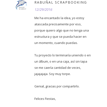
RABUÑAL SCRAPBOOKING
12/29/2016
Me ha encantado la idea, yo estoy
atascada precisamente por eso,
porque quiero algo que no tenga una
estructura y que se pueda hacer en
un momento, cuando puedas.
Tu proyecto lo terminaría uniendo o en
un álbum, o en una caja, así sin tapa
se me caería cantidad de veces,
jajajajaja. Soy muy torpe.
Genial, gracias por compartirlo.
Felices Fiestas,