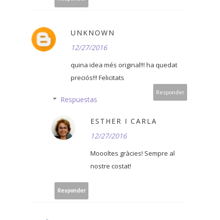
UNKNOWN
12/27/2016
quina idea més original!!! ha quedat
preciós!!! Felicitats
Responder
Respuestas
ESTHER I CARLA
12/27/2016
Moooltes gràcies! Sempre al
nostre costat!
Responder