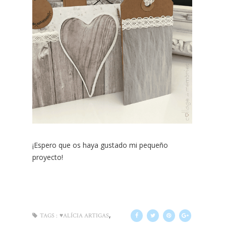
¡Espero que os haya gustado mi pequeño
proyecto!
,
TAGS :
♥ALÍCIA ARTIGAS