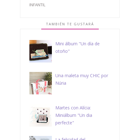
INFANTIL
TAMBIÉN TE GUSTARÁ
Mini álbum "Un día de
otoño"
Una maleta muy CHIC por
Núria
Martes con Alícia:
Miniálbum "Un dia
perfecte"
La felicidad del