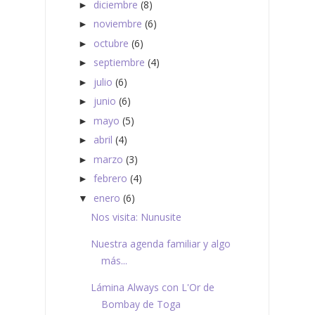
diciembre
(8)
►
noviembre
(6)
►
octubre
(6)
►
septiembre
(4)
►
julio
(6)
►
junio
(6)
►
mayo
(5)
►
abril
(4)
►
marzo
(3)
►
febrero
(4)
►
enero
(6)
▼
Nos visita: Nunusite
Nuestra agenda familiar y algo
más...
Lámina Always con L'Or de
Bombay de Toga