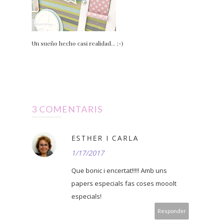
Un sueño hecho casi realidad... ;-)
3 COMENTARIS
ESTHER I CARLA
1/17/2017
Que bonic i encertat!!!!! Amb uns
papers especials fas coses mooolt
especials!
Responder