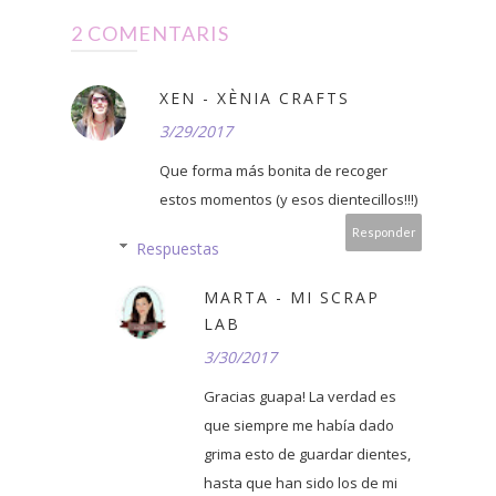
2 COMENTARIS
XEN - XÈNIA CRAFTS
3/29/2017
Que forma más bonita de recoger
estos momentos (y esos dientecillos!!!)
Responder
Respuestas
MARTA - MI SCRAP
LAB
3/30/2017
Gracias guapa! La verdad es
que siempre me había dado
grima esto de guardar dientes,
hasta que han sido los de mi