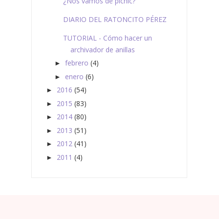
¿Nos vamos de picnic?
DIARIO DEL RATONCITO PÉREZ
TUTORIAL - Cómo hacer un
archivador de anillas
febrero
(4)
►
enero
(6)
►
2016
(54)
►
2015
(83)
►
2014
(80)
►
2013
(51)
►
2012
(41)
►
2011
(4)
►