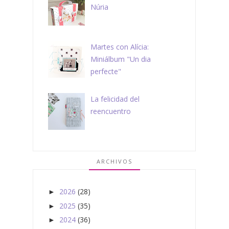
Núria
Martes con Alícia:
Miniálbum "Un dia
perfecte"
La felicidad del
reencuentro
ARCHIVOS
2026
(28)
►
2025
(35)
►
2024
(36)
►