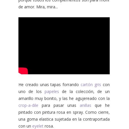
de amor. Mira, mira...
He creado unas tapas forrando
cartón gris
con
uno de los
papeles
de la colección, de un
amarillo muy bonito, y las he agujereado con la
crop-a-dile
para pasar unas
anillas
que he
pintado con pintura rosa en spray. Como cierre,
una goma elastica sujetada en la contraportada
con un
eyelet
rosa.