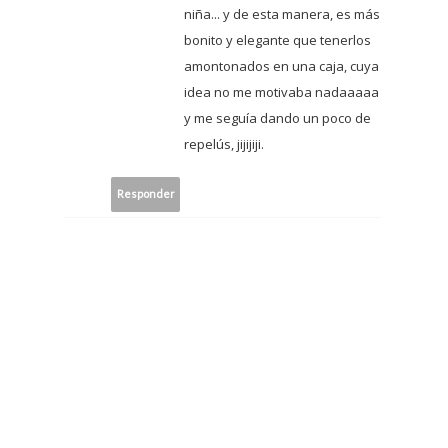
niña... y de esta manera, es más
bonito y elegante que tenerlos
amontonados en una caja, cuya
idea no me motivaba nadaaaaa
y me seguía dando un poco de
repelús, jijijiji.
Responder