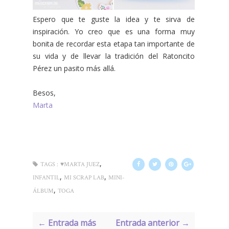
Espero que te guste la idea y te sirva de
inspiración. Yo creo que es una forma muy
bonita de recordar esta etapa tan importante de
su vida y de llevar la tradición del Ratoncito
Pérez un pasito más allá.
Besos,
Marta
,
TAGS :
♥MARTA JUEZ
,
,
INFANTIL
MI SCRAP LAB
MINI-
,
ÁLBUM
TOGA
← Entrada más
Entrada anterior →