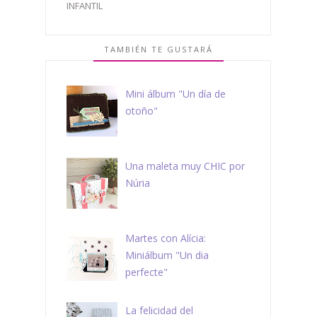
INFANTIL
TAMBIÉN TE GUSTARÁ
Mini álbum "Un día de
otoño"
Una maleta muy CHIC por
Núria
Martes con Alícia:
Miniálbum "Un dia
perfecte"
La felicidad del