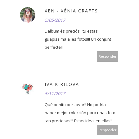
XEN - XÈNIA CRAFTS
5/05/2017
L'album és preciós i tu estàs
guapíssima a les fotos!!! Un conjunt
perfecte!!!
Responder
IVA KIRILOVA
5/11/2017
Qué bonito por favor!! No podría
haber mejor colección para unas fotos
tan preciosas!!! Estas ideal en ellas!!
Responder