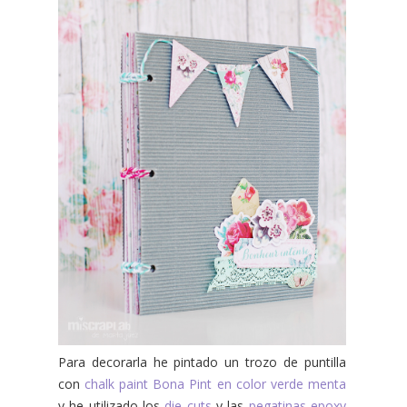
Para decorarla he pintado un trozo de puntilla
con
chalk paint Bona Pint en color verde menta
y he utilizado los
die cuts
y las
pegatinas epoxy