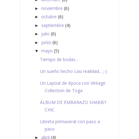
noviembre
(6)
►
octubre
(6)
►
septiembre
(4)
►
julio
(6)
►
junio
(6)
►
mayo
(5)
▼
Tiempo de bodas...
Un sueño hecho casi realidad... ;-)
Un Layout de época con Vintage
Collection de Toga
ÁLBUM DE EMBARAZO SHABBY
CHIC
Libreta primaveral con paso a
paso
abril
(4)
►