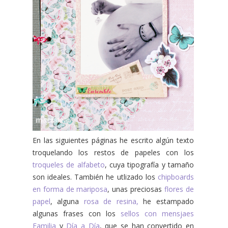
En las siguientes páginas he escrito algún texto
troquelando los restos de papeles con los
troqueles de alfabeto
, cuya tipografía y tamaño
son ideales. También he utlizado los
chipboards
en forma de mariposa
, unas preciosas
flores de
papel
, alguna
rosa de resina,
he estampado
algunas frases con los
sellos con mensjaes
Familia
y
Día a Día
, que se han convertido en