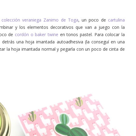
a
colección veraniega Zanimo de Toga
, un poco de
cartulina
mbinar y los elementos decorativos que van a juego con la
oco de
cordón o baker twine
en tonos pastel. Para colocar la
de detrás una hoja imantada autoadhesiva (la conseguí en una
ilizar la hoja imantada normal y pegarla con un poco de cinta de