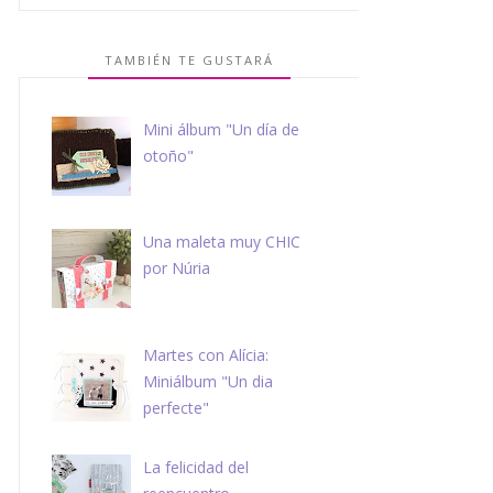
TAMBIÉN TE GUSTARÁ
Mini álbum "Un día de
otoño"
Una maleta muy CHIC
por Núria
Martes con Alícia:
Miniálbum "Un dia
perfecte"
La felicidad del