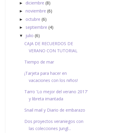
diciembre
(8)
►
noviembre
(6)
►
octubre
(6)
►
septiembre
(4)
►
julio
(6)
▼
CAJA DE RECUERDOS DE
VERANO CON TUTORIAL
Tiempo de mar
¡Tarjeta para hacer en
vacaciones con los niños!
Tarro 'Lo mejor del verano 2017'
y libreta imantada
Snail mail y Diario de embarazo
Dos proyectos veraniegos con
las colecciones Jungl...