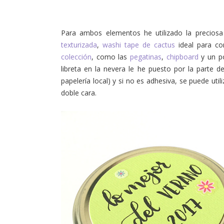
Para ambos elementos he utilizado la precios
texturizada
,
washi tape de cactus
ideal para co
colección
, como las
pegatinas
,
chipboard
y un p
libreta en la nevera le he puesto por la parte 
papelería local) y si no es adhesiva, se puede ut
doble cara.