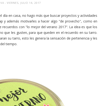
LOVA
- VIERNES, JULIO 14, 2017
el día en casa, no hago más que buscar proyectos y actividades
crap y además motivarles a hacer algo "de provecho", como en
de recuerdos con "lo mejor del verano 2017". La idea es que los
no que les gusten, para que queden en el recuerdo en su tarro.
aran su tarro, esto les genera la sensación de pertenencia y les
 del tiempo.