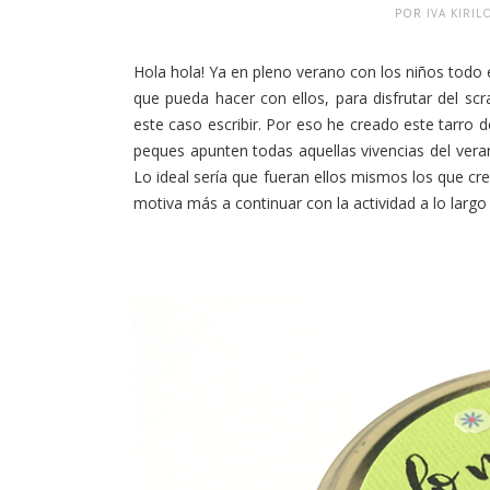
POR
IVA KIRI
Hola hola! Ya en pleno verano con los niños todo 
que pueda hacer con ellos, para disfrutar del s
este caso escribir. Por eso he creado este tarro 
peques apunten todas aquellas vivencias del vera
Lo ideal sería que fueran ellos mismos los que cre
motiva más a continuar con la actividad a lo largo