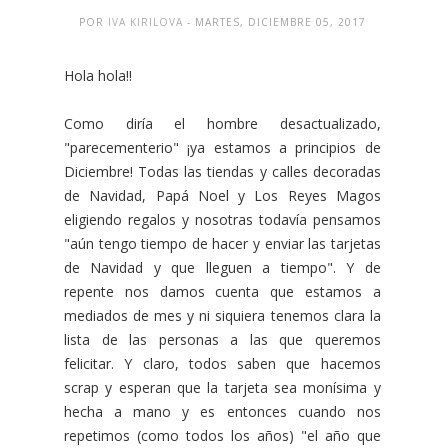
POR
IVA KIRILOVA
- MARTES, DICIEMBRE 05, 2017
Hola hola!!
Como diría el hombre desactualizado,
"parecementerio" ¡ya estamos a principios de
Diciembre! Todas las tiendas y calles decoradas
de Navidad, Papá Noel y Los Reyes Magos
eligiendo regalos y nosotras todavía pensamos
"aún tengo tiempo de hacer y enviar las tarjetas
de Navidad y que lleguen a tiempo". Y de
repente nos damos cuenta que estamos a
mediados de mes y ni siquiera tenemos clara la
lista de las personas a las que queremos
felicitar. Y claro, todos saben que hacemos
scrap y esperan que la tarjeta sea monísima y
hecha a mano y es entonces cuando nos
repetimos (como todos los años) "el año que