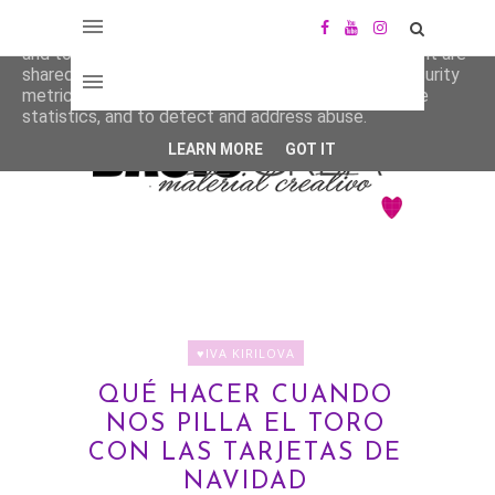
This site uses cookies from Google to deliver its services
and to analyze traffic. Your IP address and user-agent are
shared with Google along with performance and security
metrics to ensure quality of service, generate usage
statistics, and to detect and address abuse.
LEARN MORE
GOT IT
♥IVA KIRILOVA
QUÉ HACER CUANDO
NOS PILLA EL TORO
CON LAS TARJETAS DE
NAVIDAD