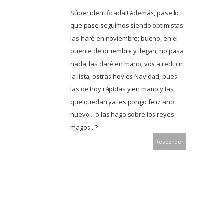
Súper identificada!! Además, pase lo
que pase seguimos siendo optimistas:
las haré en noviembre; bueno, en el
puente de diciembre y llegan; no pasa
nada, las daré en mano; voy a reducir
la lista; ostras hoy es Navidad, pues
las de hoy rápidas y en mano y las
que quedan ya les pongo feliz año
nuevo... o las hago sobre los reyes
magos...?
Responder