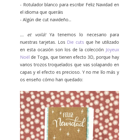
- Rotulador blanco para escribir Feliz Navidad en
el idioma que queráis
- Algún die cut navideño...
... et voilá!
Ya tenemos lo necesario para
nuestras tarjetas. Los
Die cuts
que he utilizado
en esta ocasión son los de la colección
Joyeux
Noël
de Toga, que tienen efecto 3D, porque hay
varios trozos troquelados que vas solapando en
capas y el efecto es precioso. Y no me lío más y
os enseño cómo han quedado: