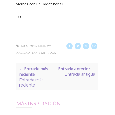
viernes con un videotutorial!
Iva
,
TAGS :
♥IVA KIRILOVA
,
,
NAVIDAD
TARJETAS
TOGA
← Entrada más
Entrada anterior →
reciente
Entrada antigua
Entrada más
reciente
MÁS INSPIRACIÓN