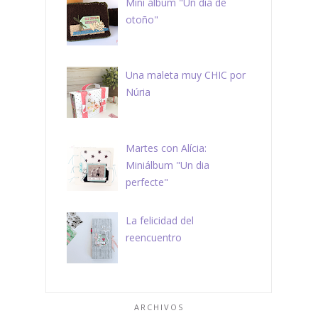
Mini álbum "Un día de
otoño"
Una maleta muy CHIC por
Núria
Martes con Alícia:
Miniálbum "Un dia
perfecte"
La felicidad del
reencuentro
ARCHIVOS