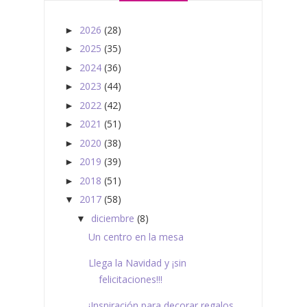
2026
(28)
►
2025
(35)
►
2024
(36)
►
2023
(44)
►
2022
(42)
►
2021
(51)
►
2020
(38)
►
2019
(39)
►
2018
(51)
►
2017
(58)
▼
diciembre
(8)
▼
Un centro en la mesa
Llega la Navidad y ¡sin
felicitaciones!!!
¡Inspiración para decorar regalos