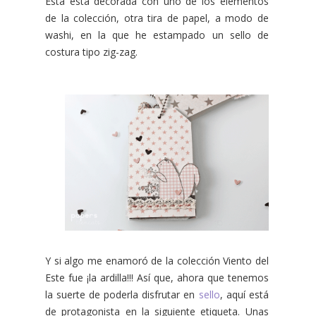
Esta está decorada con uno de los elementos
de la colección, otra tira de papel, a modo de
washi, en la que he estampado un sello de
costura tipo zig-zag.
Y si algo me enamoró de la colección Viento del
Este fue ¡la ardilla!!! Así que, ahora que tenemos
la suerte de poderla disfrutar en
sello
, aquí está
de protagonista en la siguiente etiqueta. Unas