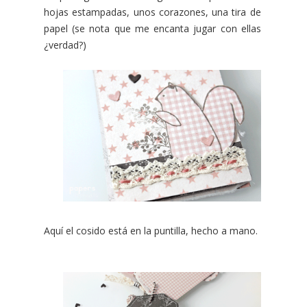
hojas estampadas, unos corazones, una tira de
papel (se nota que me encanta jugar con ellas
¿verdad?)
Aquí el cosido está en la puntilla, hecho a mano.