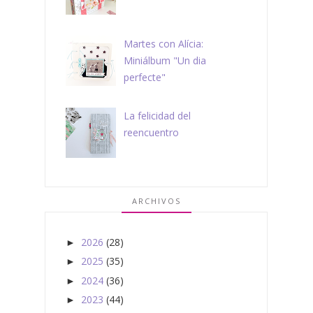
Martes con Alícia:
Miniálbum "Un dia
perfecte"
La felicidad del
reencuentro
ARCHIVOS
2026
(28)
►
2025
(35)
►
2024
(36)
►
2023
(44)
►