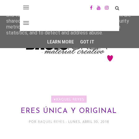
This site uses cookies from Google to deliver its services
and to analyze traffic. Your IP address and user-agent are
shared with Google along with performance and security
metrics to ensure quality of service, generate usage
statistics, and to detect and address abuse.
LEARN MORE
GOT IT
♥RAQUEL REYES
ERES ÚNICA Y ORIGINAL
POR
RAQUEL REYES
- LUNES, ABRIL 30, 2018