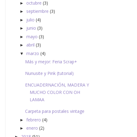
octubre
(3)
►
septiembre
(3)
►
julio
(4)
►
junio
(3)
►
mayo
(3)
►
abril
(3)
►
marzo
(4)
▼
Más y mejor: Feria Scrap+
Nunusite y Pink (tutorial)
ENCUADERNACIÓN, MADERA Y
MUCHO COLOR CON OH
LAMAA
Carpeta para postales vintage
febrero
(4)
►
enero
(2)
►
2018
(51)
►