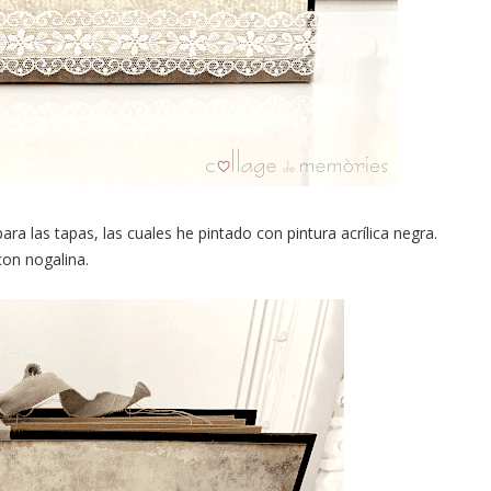
ra las tapas, las cuales he pintado con pintura acrílica negra.
on nogalina.