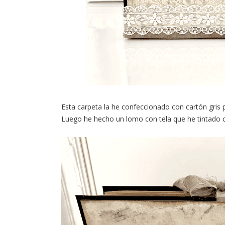
Esta carpeta la he confeccionado con cartón gris pa
Luego he hecho un lomo con tela que he tintado c