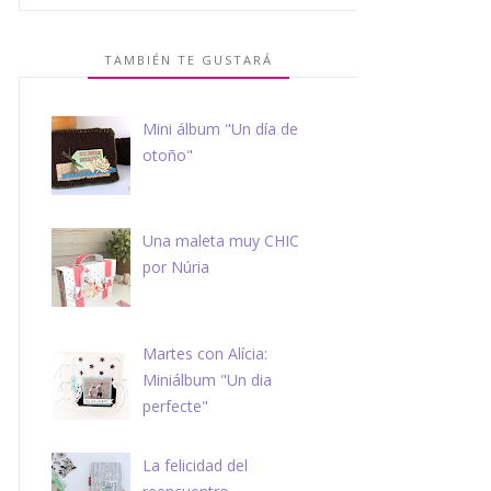
TAMBIÉN TE GUSTARÁ
Mini álbum "Un día de
otoño"
Una maleta muy CHIC
por Núria
Martes con Alícia:
Miniálbum "Un dia
perfecte"
La felicidad del