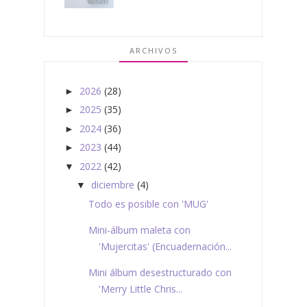
ARCHIVOS
2026
(28)
►
2025
(35)
►
2024
(36)
►
2023
(44)
►
2022
(42)
▼
diciembre
(4)
▼
Todo es posible con 'MUG'
Mini-álbum maleta con
'Mujercitas' (Encuadernación...
Mini álbum desestructurado con
'Merry Little Chris...