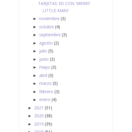
TARJETAS 3D CON 'MERRY
LITTLE XMAS'
noviembre
(3)
►
octubre
(4)
►
septiembre
(3)
►
agosto
(2)
►
julio
(5)
►
junio
(3)
►
mayo
(3)
►
abril
(3)
►
marzo
(5)
►
febrero
(3)
►
enero
(4)
►
2021
(51)
►
2020
(38)
►
2019
(39)
►
2018
(51)