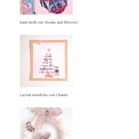
Sant Jordi con 'Books and Flowers'
Layout navideño con Charm