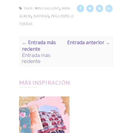
,
TAGS :
♥PILI SALLENT
MINI-
,
,
ÁLBUM
NAVIDAD
PEGA PAPEL O
TIJERAS
← Entrada más
Entrada anterior →
reciente
Entrada más
reciente
MÁS INSPIRACIÓN