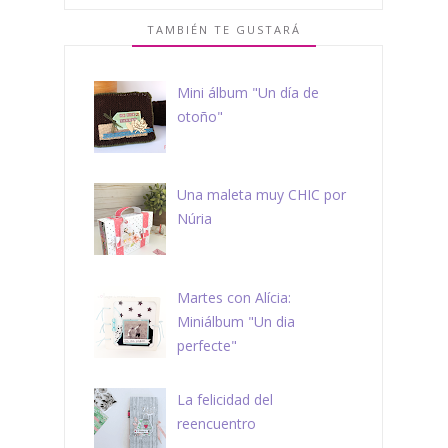
TAMBIÉN TE GUSTARÁ
Mini álbum "Un día de
otoño"
Una maleta muy CHIC por
Núria
Martes con Alícia:
Miniálbum "Un dia
perfecte"
La felicidad del
reencuentro