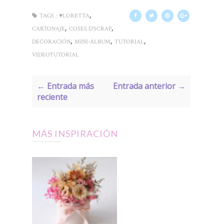
,
TAGS :
♥LORETTA
,
,
CARTONAJE
COSES D'SCRAP
,
,
,
DECORACIÓN
MINI-ÁLBUM
TUTORIAL
VIDEOTUTORIAL
← Entrada más
Entrada anterior →
reciente
MÁS INSPIRACIÓN