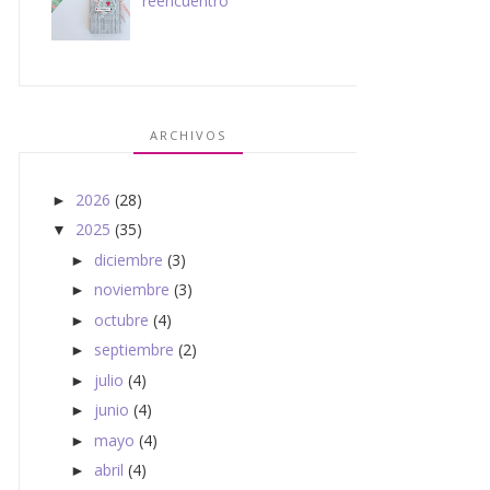
reencuentro
ARCHIVOS
2026
(28)
►
2025
(35)
▼
diciembre
(3)
►
noviembre
(3)
►
octubre
(4)
►
septiembre
(2)
►
julio
(4)
►
junio
(4)
►
mayo
(4)
►
abril
(4)
►