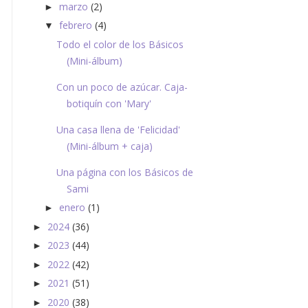
marzo
(2)
►
febrero
(4)
▼
Todo el color de los Básicos
(Mini-álbum)
Con un poco de azúcar. Caja-
botiquín con 'Mary'
Una casa llena de 'Felicidad'
(Mini-álbum + caja)
Una página con los Básicos de
Sami
enero
(1)
►
2024
(36)
►
2023
(44)
►
2022
(42)
►
2021
(51)
►
2020
(38)
►