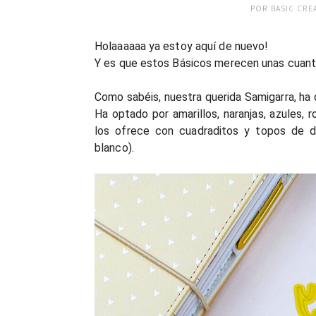
POR
BASIC CRE
Holaaaaaa ya estoy aquí de nuevo!
Y es que estos Básicos merecen unas cuant
Como sabéis, nuestra querida Samigarra, ha
Ha optado por amarillos, naranjas, azules, r
los ofrece con cuadraditos y topos de d
blanco).