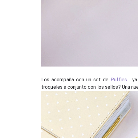
Los acompaña con un set de
Puffies
.
.. y
troqueles a conjunto con los sellos? Una nue