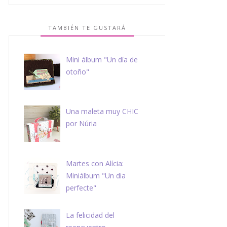
TAMBIÉN TE GUSTARÁ
Mini álbum "Un día de
otoño"
Una maleta muy CHIC
por Núria
Martes con Alícia:
Miniálbum "Un dia
perfecte"
La felicidad del