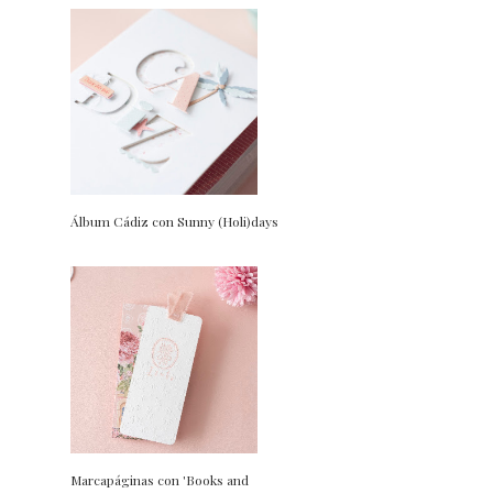
Álbum Cádiz con Sunny (Holi)days
Marcapáginas con 'Books and