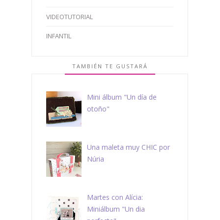
VIDEOTUTORIAL
INFANTIL
TAMBIÉN TE GUSTARÁ
Mini álbum "Un día de
otoño"
Una maleta muy CHIC por
Núria
Martes con Alícia:
Miniálbum "Un dia