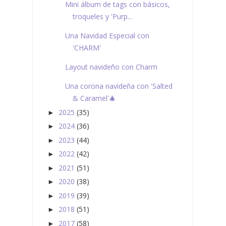
Mini álbum de tags con básicos,
troqueles y 'Purp...
Una Navidad Especial con
'CHARM'
Layout navideño con Charm
Una corona navideña con 'Salted
& Caramel'🎄
2025
(35)
►
2024
(36)
►
2023
(44)
►
2022
(42)
►
2021
(51)
►
2020
(38)
►
2019
(39)
►
2018
(51)
►
2017
(58)
►