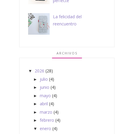
perfecte"
La felicidad del
reencuentro
ARCHIVOS
2026
(28)
▼
julio
(4)
►
junio
(4)
►
mayo
(4)
►
abril
(4)
►
marzo
(4)
►
febrero
(4)
►
enero
(4)
▼