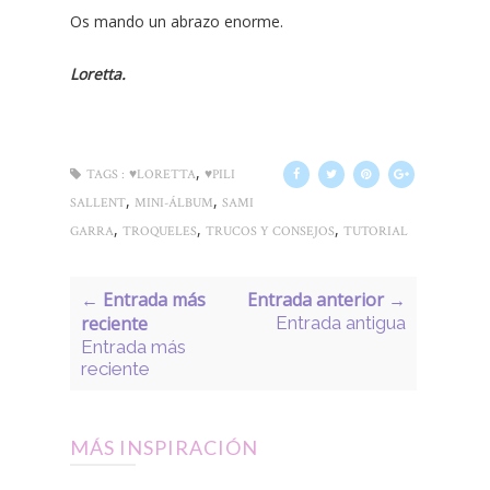
Os mando un abrazo enorme.
Loretta.
,
TAGS :
♥LORETTA
♥PILI
,
,
SALLENT
MINI-ÁLBUM
SAMI
,
,
,
GARRA
TROQUELES
TRUCOS Y CONSEJOS
TUTORIAL
← Entrada más
Entrada anterior →
reciente
Entrada antigua
Entrada más
reciente
MÁS INSPIRACIÓN