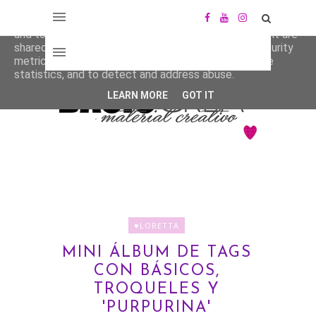
This site uses cookies from Google to deliver its services
and to analyze traffic. Your IP address and user-agent are
shared with Google along with performance and security
metrics to ensure quality of service, generate usage
statistics, and to detect and address abuse.
LEARN MORE
GOT IT
♥LORETTA
MINI ÁLBUM DE TAGS
CON BÁSICOS,
TROQUELES Y
'PURPURINA'