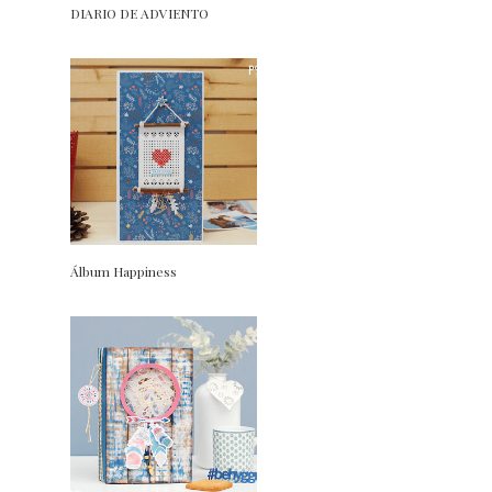
DIARIO DE ADVIENTO
Álbum Happiness