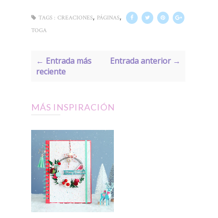
,
,
TAGS :
CREACIONES
PÁGINAS
TOGA
← Entrada más
Entrada anterior →
reciente
MÁS INSPIRACIÓN