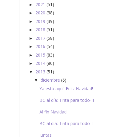
2021
(51)
►
2020
(38)
►
2019
(39)
►
2018
(51)
►
2017
(58)
►
2016
(54)
►
2015
(83)
►
2014
(80)
►
2013
(51)
▼
diciembre
(6)
▼
Ya está aquí: Feliz Navidad!
BC al día: Tinta para todo-II
Al fin Navidad!
BC al día: Tinta para todo-I
Juntas