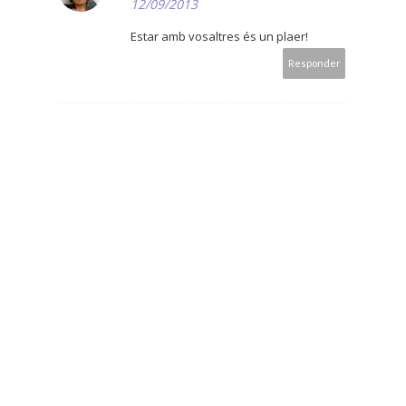
12/09/2013
Estar amb vosaltres és un plaer!
Responder