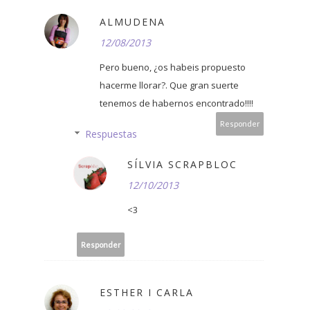
ALMUDENA
12/08/2013
Pero bueno, ¿os habeis propuesto
hacerme llorar?. Que gran suerte
tenemos de habernos encontrado!!!!
Responder
Respuestas
SÍLVIA SCRAPBLOC
12/10/2013
<3
Responder
ESTHER I CARLA