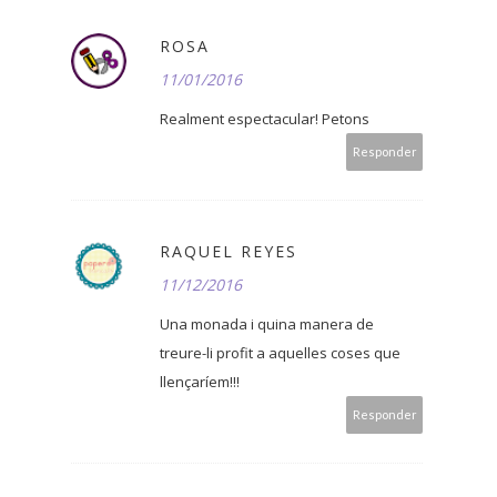
ROSA
11/01/2016
Realment espectacular! Petons
Responder
RAQUEL REYES
11/12/2016
Una monada i quina manera de
treure-li profit a aquelles coses que
llençaríem!!!
Responder