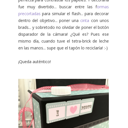
fue muy divertido... buscar entre las f
ormas
precortadas
para simular el flash... para decorar
dentro del objetivo... poner una
cinta
con unos
brads... y sobretodo no olvidar de poner el botón
disparador de la cámara! ¿Qué es? Pues ese
mismo día, cuando tuve el tetra-brick de leche
en las manos... supe que el tapón lo reciclaría! :-)
¡Queda auténtico!