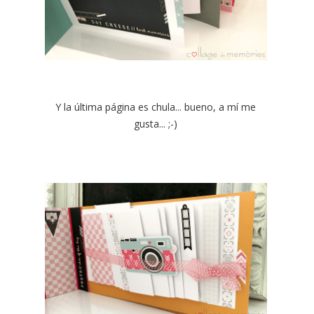
Y la última página es chula... bueno, a mí me
gusta... ;-)