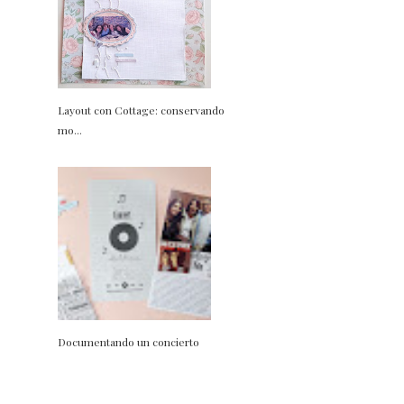
Layout con Cottage: conservando
mo...
Documentando un concierto