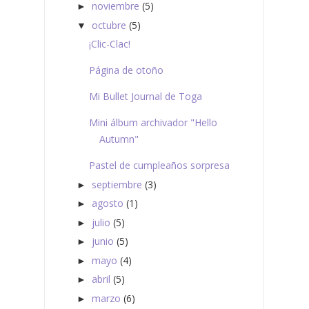
noviembre
(5)
►
octubre
(5)
▼
¡Clic-Clac!
Página de otoño
Mi Bullet Journal de Toga
Mini álbum archivador "Hello
Autumn"
Pastel de cumpleaños sorpresa
septiembre
(3)
►
agosto
(1)
►
julio
(5)
►
junio
(5)
►
mayo
(4)
►
abril
(5)
►
marzo
(6)
►