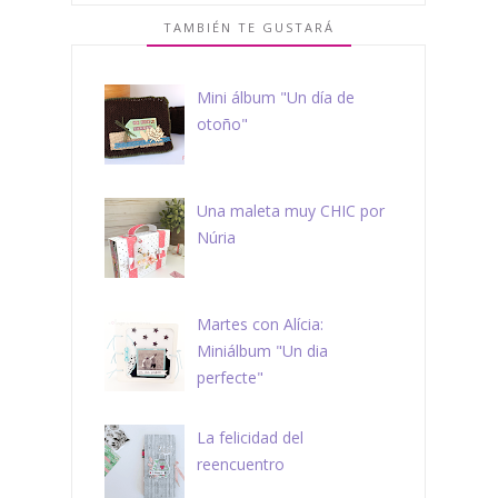
TAMBIÉN TE GUSTARÁ
Mini álbum "Un día de
otoño"
Una maleta muy CHIC por
Núria
Martes con Alícia:
Miniálbum "Un dia
perfecte"
La felicidad del
reencuentro