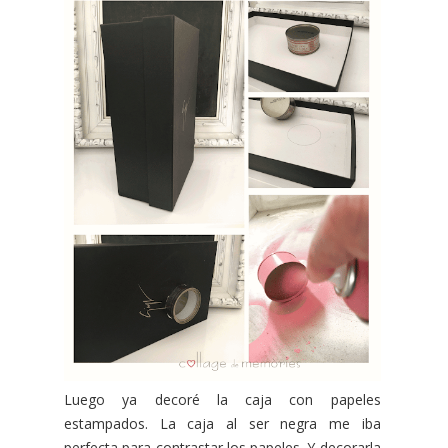
Luego ya decoré la caja con papeles
estampados. La caja al ser negra me iba
perfecta para contrastar los papeles. Y decorarla