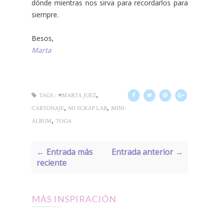
dónde mientras nos sirva para recordarlos para
siempre.
Besos,
Marta
,
TAGS :
♥MARTA JUEZ
,
,
CARTONAJE
MI SCRAP LAB
MINI-
,
ÁLBUM
TOGA
← Entrada más
Entrada anterior →
reciente
MÁS INSPIRACIÓN