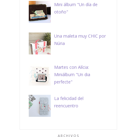
Mini álbum "Un día de
otoño"
Una maleta muy CHIC por
Núria
Martes con Alícia:
Miniálbum "Un dia
perfecte"
La felicidad del
reencuentro
ARCHIVOS