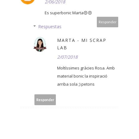
2/06/2018
Es superbonic Marta😍😍
Responder
Respuestas
MARTA - MI SCRAP
LAB
2/07/2018
Moltíssimes gràcies Rosa. Amb
material bonic la inspiració
arriba sola ;) petons
Responder