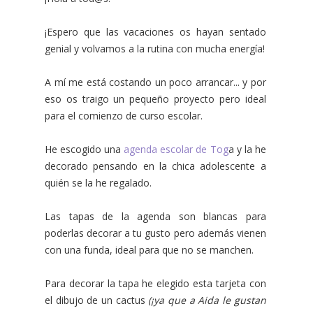
¡Espero que las vacaciones os hayan sentado
genial y volvamos a la rutina con mucha energía!
A mí me está costando un poco arrancar... y por
eso os traigo un pequeño proyecto pero ideal
para el comienzo de curso escolar.
He escogido una
agenda escolar de Tog
a y la he
decorado pensando en la chica adolescente a
quién se la he regalado.
Las tapas de la agenda son blancas para
poderlas decorar a tu gusto pero además vienen
con una funda, ideal para que no se manchen.
Para decorar la tapa he elegido esta tarjeta con
el dibujo de un cactus
(¡ya que a Aida le gustan