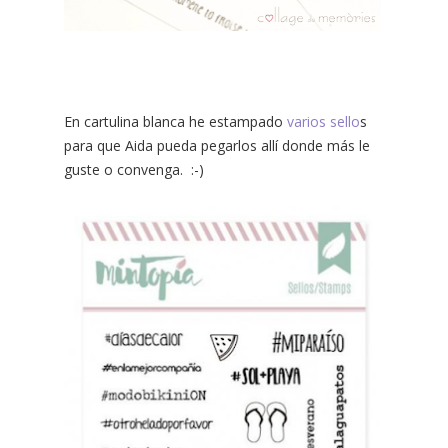
En cartulina blanca he estampado
varios sello
s
para que Aida pueda pegarlos allí donde más le
guste o convenga. :-)