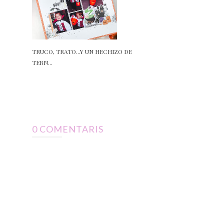
TRUCO, TRATO...Y UN HECHIZO DE
TERN...
0 COMENTARIS