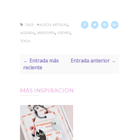
,
TAGS :
♥ALÍCIA ARTIGAS
,
,
,
AGENDA
MINTOPÍA
OTOÑO
TOGA
← Entrada más
Entrada anterior →
reciente
MÁS INSPIRACIÓN