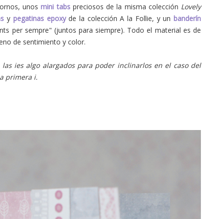
ornos, unos
mini tabs
preciosos de la misma colección
Lovely
as
y
pegatinas epoxy
de la colección A la Follie, y un
banderín
unts per sempre" (juntos para siempre). Todo el material es de
eno de sentimiento y color.
las ies algo alargados para poder inclinarlos en el caso del
la primera i.