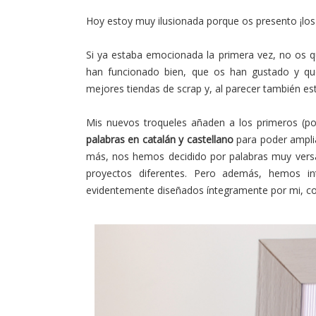
Hoy estoy muy ilusionada porque os presento ¡lo
Si ya estaba emocionada la primera vez, no os q
han funcionado bien, que os han gustado y qu
mejores tiendas de scrap y, al parecer también e
Mis nuevos troqueles añaden a los primeros (po
palabras en catalán y castellano
para poder amplia
más, nos hemos decidido por palabras muy versát
proyectos diferentes. Pero además, hemos in
evidentemente diseñados íntegramente por mi, co