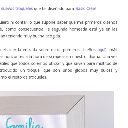
s
nuevos troqueles
que he diseñado para
Basic Crea
!
uiero ni contar lo que supone saber que mis primeros diseños
e, como consecuencia, la segunda horneada está ya en las
stán teniendo muy buena acogida.
deís leer la entrada sobre estos primeros diseños
aquí
),
más
r horizontes a la hora de scrapear en nuestro idioma. Una vez
iles que todos solemos utilizar y que sirven para multitud de
troducido un troquel que
son unos globos muy dulces y
mo el resto de troqueles.