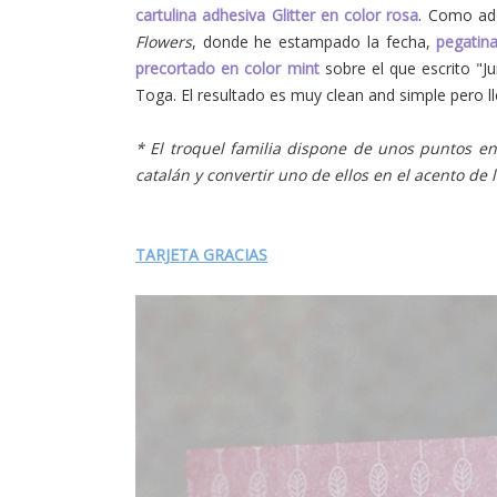
cartulina adhesiva Glitter en color rosa
. Como ad
Flowers
, donde he estampado la fecha,
pegatin
precortado en color mint
sobre el que escrito "J
Toga. El resultado es muy clean and simple pero ll
* El troquel familia dispone de unos puntos en 
catalán y convertir uno de ellos en el acento de 
TARJETA GRACIAS