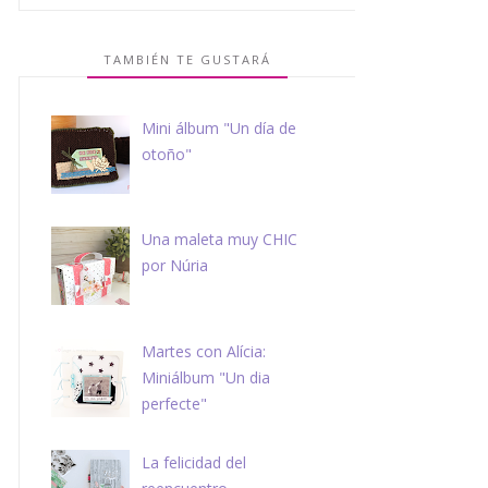
TAMBIÉN TE GUSTARÁ
Mini álbum "Un día de
otoño"
Una maleta muy CHIC
por Núria
Martes con Alícia:
Miniálbum "Un dia
perfecte"
La felicidad del