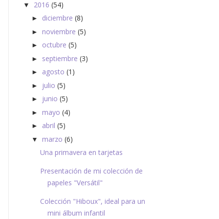
2016
(54)
▼
diciembre
(8)
►
noviembre
(5)
►
octubre
(5)
►
septiembre
(3)
►
agosto
(1)
►
julio
(5)
►
junio
(5)
►
mayo
(4)
►
abril
(5)
►
marzo
(6)
▼
Una primavera en tarjetas
Presentación de mi colección de
papeles "Versátil"
Colección "Hiboux", ideal para un
mini álbum infantil