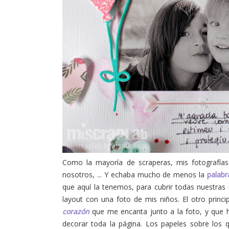
Como la mayoría de scraperas, mis fotografías 
nosotros, ... Y echaba mucho de menos la
palab
que aquí la tenemos, para cubrir todas nuestras n
layout con una foto de mis niños. El otro princ
corazón
que me encanta junto a la foto, y que h
decorar toda la página. Los papeles sobre los 