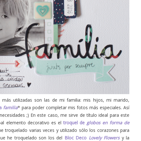
más utilizadas son las de mi familia: mis hijos, mi marido,
ra
familia
* para poder completar mis fotos más especiales. Así
ecesidades ;) En este caso, me sirve de título ideal para este
ipal elemento decorativo es el
troquel de
globos en forma de
e troquelado varias veces y utilizado sólo los corazones para
que he troquelado son los del
Bloc Deco
Lovely Flowers
y la