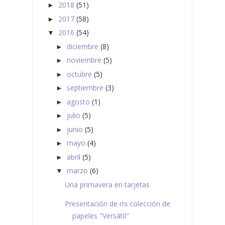
2018
(51)
►
2017
(58)
►
2016
(54)
▼
diciembre
(8)
►
noviembre
(5)
►
octubre
(5)
►
septiembre
(3)
►
agosto
(1)
►
julio
(5)
►
junio
(5)
►
mayo
(4)
►
abril
(5)
►
marzo
(6)
▼
Una primavera en tarjetas
Presentación de mi colección de
papeles "Versátil"