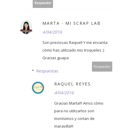
Responder
MARTA - MI SCRAP LAB
4/04/2016
Son preciosas Raquel! Y me encanta
cómo has utilizado mis troqueles ;)
Gracias guapa
Responder
Respuestas
RAQUEL REYES
4/04/2016
Gracias Marta!!! Ainss cómo
para no utilizarlos son
monísimos y cortan de
maravilla!!!