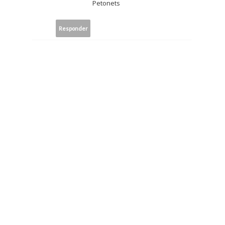
Petonets
Responder