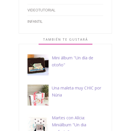
VIDEOTUTORIAL
INFANTIL
TAMBIÉN TE GUSTARÁ
Mini álbum "Un día de
otoño"
Una maleta muy CHIC por
Núria
Martes con Alícia:
Miniálbum "Un dia