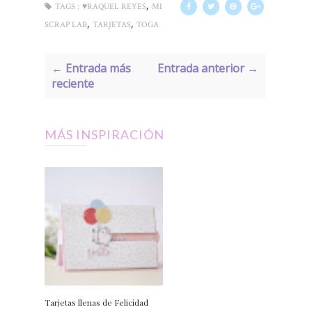
,
TAGS :
♥RAQUEL REYES
MI
,
,
SCRAP LAB
TARJETAS
TOGA
← Entrada más
Entrada anterior →
reciente
MÁS INSPIRACIÓN
Tarjetas llenas de Felicidad